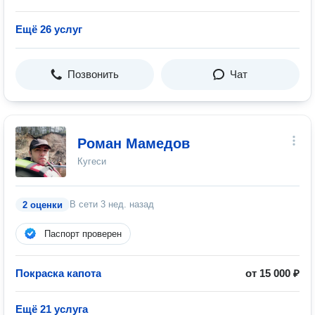
Ещё 26 услуг
Позвонить
Чат
Роман Мамедов
Кугеси
В сети
3 нед. назад
2 оценки
Паспорт проверен
Покраска капота
от 15 000 ₽
Ещё 21 услуга