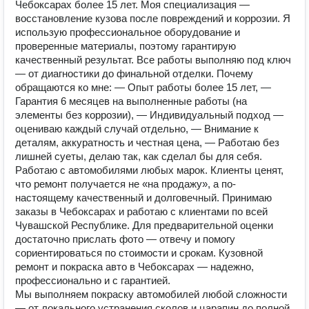
Чебоксарах более 15 лет. Моя специализация —
восстановление кузова после повреждений и коррозии. Я
использую профессиональное оборудование и
проверенные материалы, поэтому гарантирую
качественный результат. Все работы выполняю под ключ
— от диагностики до финальной отделки. Почему
обращаются ко мне: — Опыт работы более 15 лет, —
Гарантия 6 месяцев на выполненные работы (на
элементы без коррозии), — Индивидуальный подход —
оцениваю каждый случай отдельно, — Внимание к
деталям, аккуратность и честная цена, — Работаю без
лишней суеты, делаю так, как сделал бы для себя.
Работаю с автомобилями любых марок. Клиенты ценят,
что ремонт получается не «на продажу», а по-
настоящему качественный и долговечный. Принимаю
заказы в Чебоксарах и работаю с клиентами по всей
Чувашской Республике. Для предварительной оценки
достаточно прислать фото — отвечу и помогу
сориентироваться по стоимости и срокам. Кузовной
ремонт и покраска авто в Чебоксарах — надежно,
профессионально и с гарантией.
Мы выполняем покраску автомобилей любой сложности
— от локального устранения сколов и царапин до полной