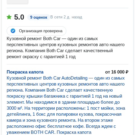
5.0
В сети
2 д. назад
9 оценок
Организация проверена
Кузовной ремонт Both Car — один из самых
перспективных центров кузовных ремонтов авто нашего
региона. Компания Both Car сделает качественный
ремонт окраску с гарантией 1 год
Покраска капота
от 16 000 ₽
Кузовной ремонт Both Car AutoDetailing — один из самых
перспективных центров кузовных ремонтов авто нашего
региона. Компания Both Car сделает качественную
покраску крышки багажника с гарантией 1 год на новый
элемент. Мы находимся в здании площадью более до
3000 м². На территории расположены: 1 пост мойки, зона
детейлинга, 1 бокс для полировки кузова, покрасочная
камера и зона кузовного ремонта. На втором этаже
расположено офис бесплатное кофе. Всегда ждем с
уважением BOTH CAR. Покраска капота