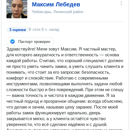
Максим Лебедев
Чебоксары, Ленинский район
В сети
9 ч. назад
3 оценки
Паспорт проверен
Здравствуйте! Меня зовут Максим. Я частный мастер,
для которого аккуратность и ответственность — основа
каждой работы. Считаю, что хороший специалист должен
не просто уметь чинить замки, а уметь слушать клиента и
понимать, что стоит за его запросом: безопасность,
комфорт и спокойствие. Работаю с современными
инструментами, позволяющими выполнять задачи любой
сложности быстро и без повреждений. При этом не спешу
— важна точность и чистота в каждом движении. Я за
честный подход и прозрачное общение: всегда объясняю,
что делаю и зачем, называю цену заранее. После моей
работы замок функционирует идеально, дверь
закрывается мягко, а у клиента остаётся чувство
уверенности, что всё сделано надёжно и с душой.