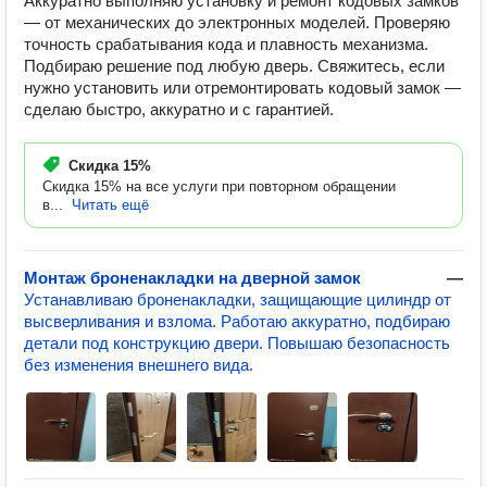
Аккуратно выполняю установку и ремонт кодовых замков
— от механических до электронных моделей. Проверяю
точность срабатывания кода и плавность механизма.
Подбираю решение под любую дверь. Свяжитесь, если
нужно установить или отремонтировать кодовый замок —
сделаю быстро, аккуратно и с гарантией.
Скидка
15%
Скидка 15% на все услуги при повторном обращении
в...
Читать ещё
Монтаж броненакладки на дверной замок
—
Устанавливаю броненакладки, защищающие цилиндр от
высверливания и взлома. Работаю аккуратно, подбираю
детали под конструкцию двери. Повышаю безопасность
без изменения внешнего вида.