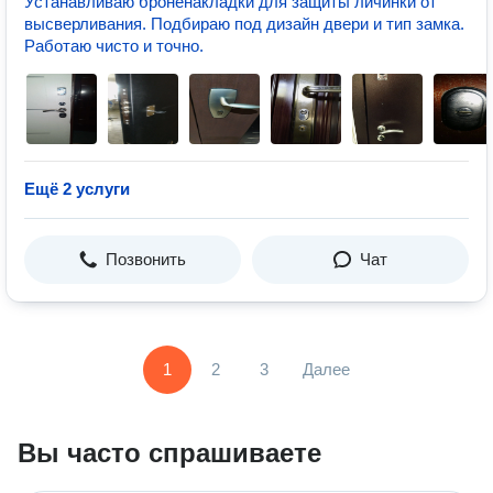
Устанавливаю броненакладки для защиты личинки от
высверливания. Подбираю под дизайн двери и тип замка.
Работаю чисто и точно.
Ещё 2 услуги
Позвонить
Чат
1
2
3
Далее
Вы часто спрашиваете