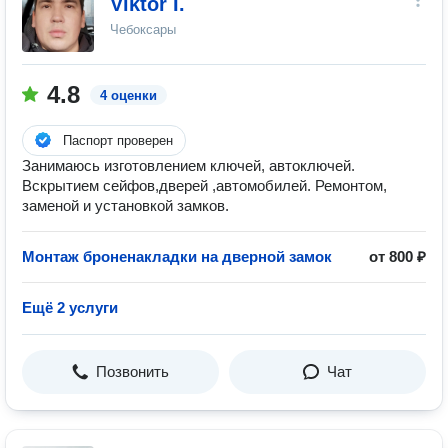
Viktor I.
Чебоксары
4.8
4 оценки
Паспорт проверен
Занимаюсь изготовлением ключей, автоключей.
Вскрытием сейфов,дверей ,автомобилей. Ремонтом,
заменой и установкой замков.
Монтаж броненакладки на дверной замок
от 800 ₽
Ещё 2 услуги
Позвонить
Чат