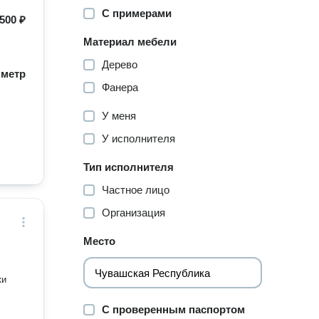
С примерами
500 ₽
Материал мебели
Дерево
/ метр
Фанера
У меня
У исполнителя
Тип исполнителя
Частное лицо
Организация
Место
ки
С проверенным паспортом