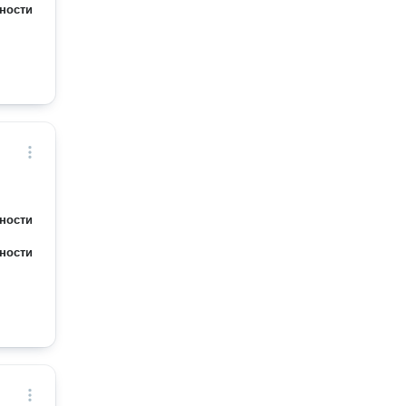
ности
ности
ности