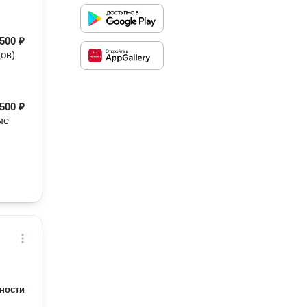
500 ₽
ов)
500 ₽
ые
ности