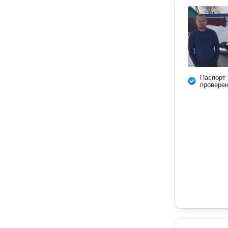
Паспорт
провере