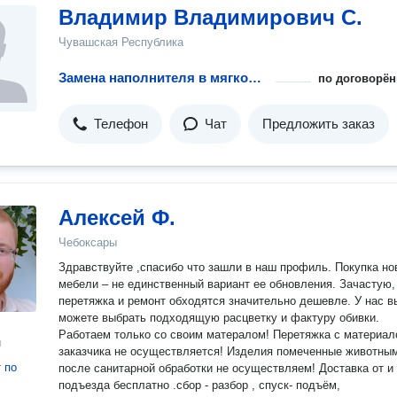
Владимир Владимирович С.
Чувашская Республика
Замена наполнителя в мягкой мебели
по договорён
Телефон
Чат
Предложить заказ
Алексей Ф.
Чебоксары
Здравствуйте ,спасибо что зашли в наш профиль. Покупка новой
мебели – не единственный вариант ее обновления. Зачастую, их
перетяжка и ремонт обходятся значительно дешевле. У нас в
можете выбрать подходящую расцветку и фактуру обивки.
Работаем только со своим матералом! Перетяжка с материа
н
заказчика не осуществляется! Изделия помеченные животны
т
по
после санитарной обработки не осуществляем! Доставка от и
подъезда бесплатно .сбор - разбор , спуск- подъём,