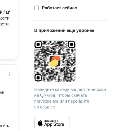
Работает сейчас
₽ / м²
ности
ости
В приложении еще удобнее
Наведите камеру вашего телефона
на QR-код, чтобы скачать
приложение или перейдите
по ссылке
лнить