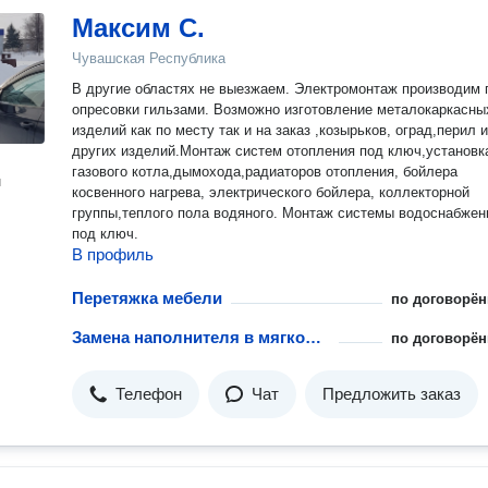
Максим С.
Чувашская Республика
В другие областях не выезжаем. Электромонтаж производим 
опресовки гильзами. Возможно изготовление металокаркасны
изделий как по месту так и на заказ ,козырьков, оград,перил и
других изделий.Монтаж систем отопления под ключ,установк
газового котла,дымохода,радиаторов отопления, бойлера
н
косвенного нагрева, электрического бойлера, коллекторной
группы,теплого пола водяного. Монтаж системы водоснабжен
под ключ.
В профиль
Перетяжка мебели
по договорён
Замена наполнителя в мягкой мебели
по договорён
Телефон
Чат
Предложить заказ