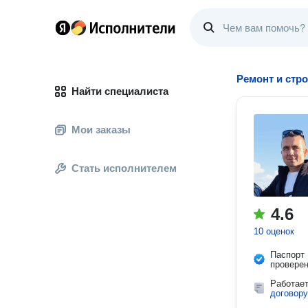
Ремонт и стр
Найти специалиста
Мои заказы
Стать исполнителем
4.6
10 оценок
Паспорт
провере
Работае
договору