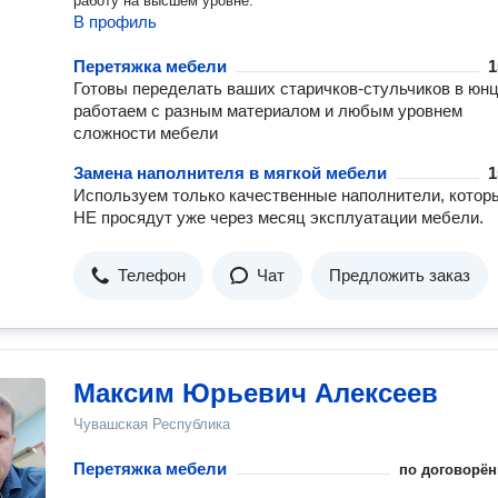
работу на высшем уровне.
В профиль
Перетяжка мебели
1
Готовы переделать ваших старичков-стульчиков в юнц
работаем с разным материалом и любым уровнем
сложности мебели
Замена наполнителя в мягкой мебели
1
Используем только качественные наполнители, котор
НЕ просядут уже через месяц эксплуатации мебели.
Телефон
Чат
Предложить заказ
Максим Юрьевич Алексеев
Чувашская Республика
Перетяжка мебели
по договорён