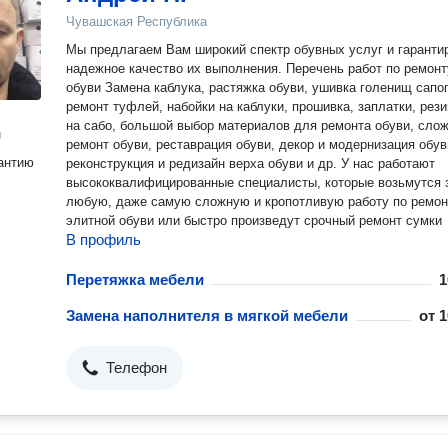
Чувашская Республика
Мы предлагаем Вам широкий спектр обувных услуг и гаранти
надежное качество их выполнения. Перечень работ по ремонт
обуви Замена каблука, растяжка обуви, ушивка голенищ сапог
ремонт туфлей, набойки на каблуки, прошивка, заплатки, рези
на сабо, большой выбор материалов для ремонта обуви, сло
н
ремонт обуви, реставрация обуви, декор и модернизация обув
антию
реконструкция и редизайн верха обуви и др. У нас работают
высококвалифицированные специалисты, которые возьмутся 
любую, даже самую сложную и кропотливую работу по ремон
элитной обуви или быстро произведут срочный ремонт сумки
В профиль
Перетяжка мебели
1
Замена наполнителя в мягкой мебели
от
1
Телефон