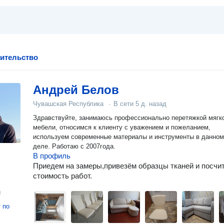
оительство
Андрей Белов
Чувашская Республика
·
В сети
5 д. назад
Здравствуйте, занимаюсь профессионально перетяжкой мягк
мебели, относимся к клиенту с уважением и пожеланием,
используем современные материалы и инструменты в данном
деле. Работаю с 2007года.
В профиль
Приедем на замеры,привезём образцы тканей и посчи
стоимость работ.
н
т
по