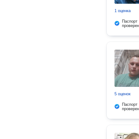
1 оценка
Паспорт
провере
5 оценок
Паспорт
провере