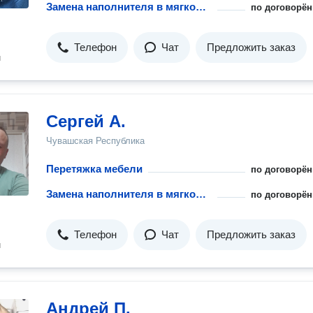
Замена наполнителя в мягкой мебели
по договорён
Телефон
Чат
Предложить заказ
н
Сергей А.
Чувашская Республика
Перетяжка мебели
по договорён
Замена наполнителя в мягкой мебели
по договорён
Телефон
Чат
Предложить заказ
н
Андрей П.