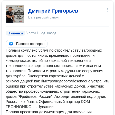
Дмитрий Григорьев
Батыревский район
В сети
1 нед. назад
3 оценки
Паспорт проверен
Полный комплекс услуг по строительству загородных
домов для постоянного, временного проживания и
коммерческих целей по каркасной технологии и
технологии фахверк с полным пониманием и знанием
технологии. Помогаем строить модульные сооружения
для турбаз. Экспертиза каркасных домов! с
рекомендацией как быстро/недорого/безопасно устранить
ошибки при строительстве каркасных домов. Участник
общества профессиональных строителей каркасных
домов "Фреймеры России". Аккредитованный подрядчик
Россельхозбанка. Официальный партнер DOM
TECHNONIKOL в Чувашии.
Полная проектная документация для получения