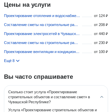
Цены на услуги
Проектирование отопления и водоснабжения в Чувашской Республике
от
124 ₽
Составление сметы на строительные работы в Чувашской Республике
от
208 ₽
Проектирование электросетей в Чувашской Республике
от
440 ₽
Составление сметы на строительные работы в Чувашской Республике
от
230 ₽
Проектирование вентиляции и кондиционирования в Чувашской Республике
от
100 ₽
Ещё 8
Вы часто спрашиваете
Сколько стоит услуга «Проектирование
строительных объектов и составление смет» в
Чувашской Республике?
Услуга «Проектирование строительных объектов и