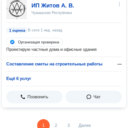
ИП Житов А. В.
Чувашская Республика
В сети
1 нед. назад
1 оценка
Организация проверена
Проектирую частные дома и офисные здания
Составление сметы на строительные работы
—
Ещё 6 услуг
Позвонить
Чат
1
2
3
Далее