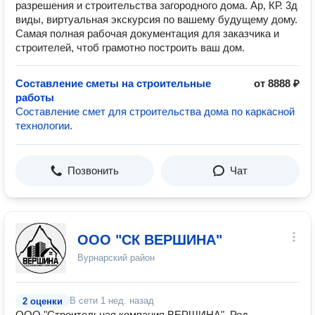
разрешения и строительства загородного дома. Ар, КР. 3д
виды, виртуальная экскурсия по вашему будущему дому.
Самая полная рабочая документация для заказчика и
строителей, чтоб грамотно построить ваш дом.
Составление сметы на строительные
от 8888 ₽
работы
Составление смет для строительства дома по каркасной
технологии.
Позвонить
Чат
ООО "СК ВЕРШИНА"
Вурнарский район
В сети
1 нед. назад
2 оценки
ООО "Строительная компания ВЕРШИНА". Род