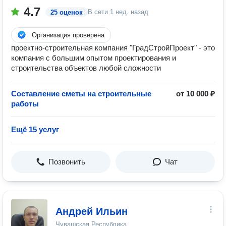
4.7
В сети
1 нед. назад
25 оценок
Организация проверена
проектно-строительная компания "ГрадСтройПроект" - это
компания с большим опытом проектирования и
строительства объектов любой сложности
Составление сметы на строительные
от 10 000 ₽
работы
Ещё 15 услуг
Позвонить
Чат
Андрей Ильин
Чувашская Республика