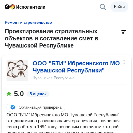
Войти
Ремонт и строительство
Проектирование строительных
объектов и составление смет в
Чувашской Республике
ООО "БТИ" Ибресинского МО
Чувашской Республики"
Чувашская Республика
5.0
5 оценок
Организация проверена
ООО "БТИ" Ибресинского МО Чувашской Республики" –
это динамично развивающаяся организация, начавшая
свою работу в 1994 году, основным профилем которой
является выполнение кадастровых и геодезических