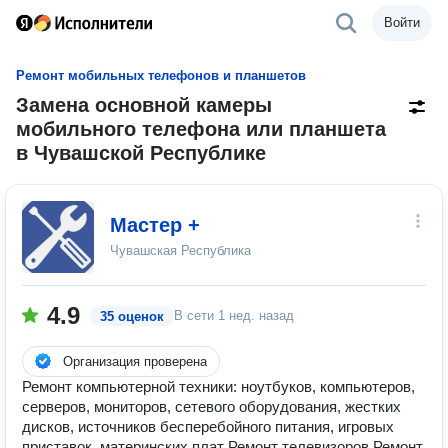
Войти
Ремонт мобильных телефонов и планшетов
Замена основной камеры
мобильного телефона или планшета
в Чувашской Республике
Мастер +
Чувашская Республика
4.9
В сети
1 нед. назад
35 оценок
Организация проверена
Ремонт компьютерной техники: ноутбуков, компьютеров,
серверов, мониторов, сетевого оборудования, жестких
дисков, источников бесперебойного питания, игровых
приставок, материнских плат Ремонт телевизоров Ремонт