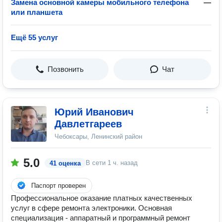
Замена основной камеры мобильного телефона
—
или планшета
Ещё 55 услуг
Позвонить
Чат
Юрий Иванович
Давлетгареев
Чебоксары, Ленинский район
5.0
В сети
1 ч. назад
41 оценка
Паспорт проверен
Профессиональное оказание платных качественных
услуг в сфере ремонта электроники. Основная
специализация - аппаратный и программный ремонт