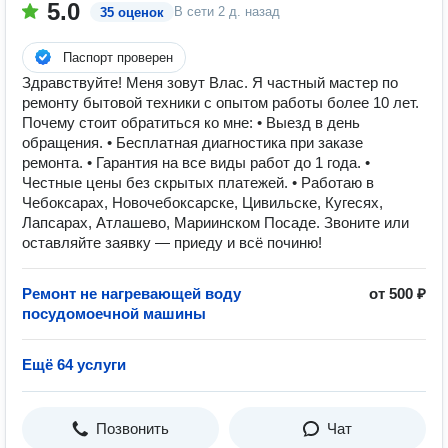
5.0
В сети
2 д. назад
35 оценок
Паспорт проверен
Здравствуйте! Меня зовут Влас. Я частный мастер по
ремонту бытовой техники с опытом работы более 10 лет.
Почему стоит обратиться ко мне: • Выезд в день
обращения. • Бесплатная диагностика при заказе
ремонта. • Гарантия на все виды работ до 1 года. •
Честные цены без скрытых платежей. • Работаю в
Чебоксарах, Новочебоксарске, Цивильске, Кугесях,
Лапсарах, Атлашево, Мариинском Посаде. Звоните или
оставляйте заявку — приеду и всё починю!
Ремонт не нагревающей воду
от 500 ₽
посудомоечной машины
Ещё 64 услуги
Позвонить
Чат