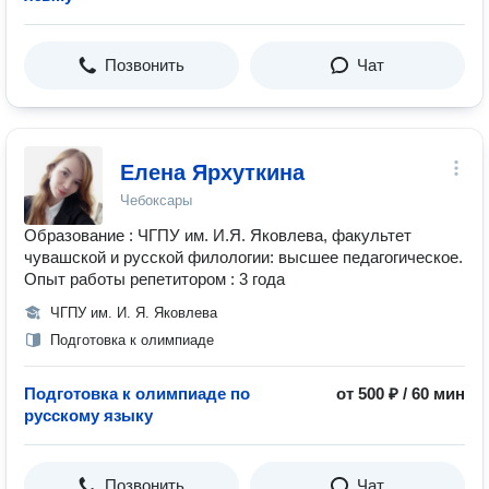
Позвонить
Чат
Елена Ярхуткина
Чебоксары
Образование : ЧГПУ им. И.Я. Яковлева, факультет
чувашской и русской филологии: высшее педагогическое.
Опыт работы репетитором : 3 года
ЧГПУ им. И. Я. Яковлева
Подготовка к олимпиаде
Подготовка к олимпиаде по
от 500 ₽ / 60 мин
русскому языку
Позвонить
Чат