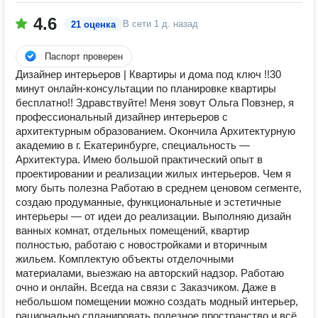
4.6
В сети
1 д. назад
21 оценка
Паспорт проверен
Дизайнер интерьеров | Квартиры и дома под ключ !!30
минут онлайн-консультации по планировке квартиры
бесплатно!! Здравствуйте! Меня зовут Ольга Повзнер, я
профессиональный дизайнер интерьеров с
архитектурным образованием. Окончила Архитектурную
академию в г. Екатеринбурге, специальность —
Архитектура. Имею большой практический опыт в
проектировании и реализации жилых интерьеров. Чем я
могу быть полезна Работаю в среднем ценовом сегменте,
создаю продуманные, функциональные и эстетичные
интерьеры — от идеи до реализации. Выполняю дизайн
ванных комнат, отдельных помещений, квартир
полностью, работаю с новостройками и вторичным
жильем. Комплектую объекты отделочными
материалами, выезжаю на авторский надзор. Работаю
очно и онлайн. Всегда на связи с Заказчиком. Даже в
небольшом помещении можно создать модный интерьер,
рационально спланировать полезное пространство и всё