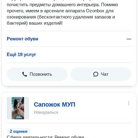
почистить предметы домашнего интерьера. Помимо
прочего, имеем в арсенале аппарата Ozonbox для
озонирования (бесконтактного удаления запахов и
бактерий) ваших изделий!
Ремонт обуви
—
Ещё 19 услуг
Позвонить
Чат
Сапожок МУП
Новоуральск
2 оценки
Сфера деятельности: Ремонт обуви