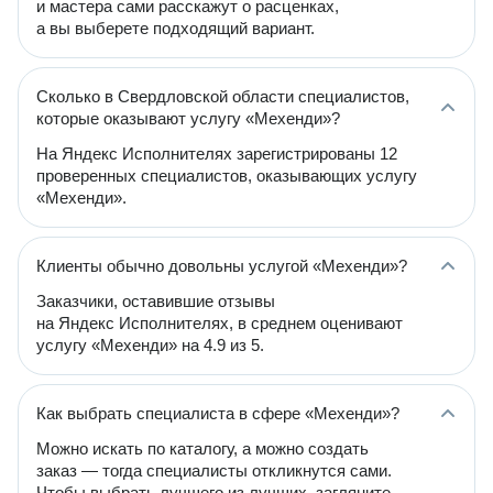
и мастера сами расскажут о расценках,
а вы выберете подходящий вариант.
Сколько в Свердловской области специалистов,
которые оказывают услугу «Мехенди»?
На Яндекс Исполнителях зарегистрированы 12
проверенных специалистов, оказывающих услугу
«Мехенди».
Клиенты обычно довольны услугой «Мехенди»?
Заказчики, оставившие отзывы
на Яндекс Исполнителях, в среднем оценивают
услугу «Мехенди» на 4.9 из 5.
Как выбрать специалиста в сфере «Мехенди»?
Можно искать по каталогу, а можно создать
заказ — тогда специалисты откликнутся сами.
Чтобы выбрать лучшего из лучших, загляните