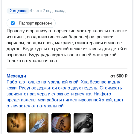
В сети
2 нед. назад
2 оценки
Паспорт проверен
Провожу и организую творческие мастер-классы по лепке
из глины, созданию гипсовых барельефов, росписи
акрилом, ловцом снов, макраме, глинотерапии и многое
другое. Веду курсы по ручной лепке из глины для детей и
взрослых. Буду рада видеть вас в своей мастерской!
Только натуральная хна
Мехенди
от 500 ₽
Работаю только натуральной хной. Хна безопасна для
кожи. Рисунок держится около двух недель. Стоимость
зависит от размера и сложности рисунка. На фото
представлены мои работы пигментированной хной, цвет
отличается от натуральной.