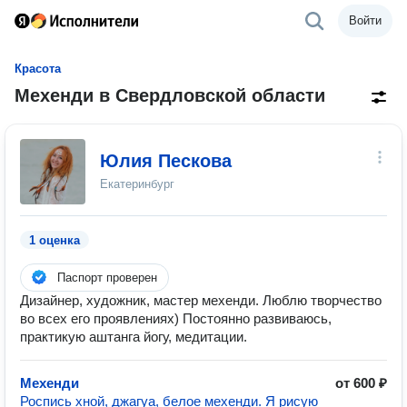
Войти
Красота
Мехенди в Свердловской области
Юлия Пескова
Екатеринбург
1 оценка
Паспорт проверен
Дизайнер, художник, мастер мехенди. Люблю творчество
во всех его проявлениях) Постоянно развиваюсь,
практикую аштанга йогу, медитации.
Мехенди
от 600 ₽
Роспись хной, джагуа, белое мехенди. Я рисую