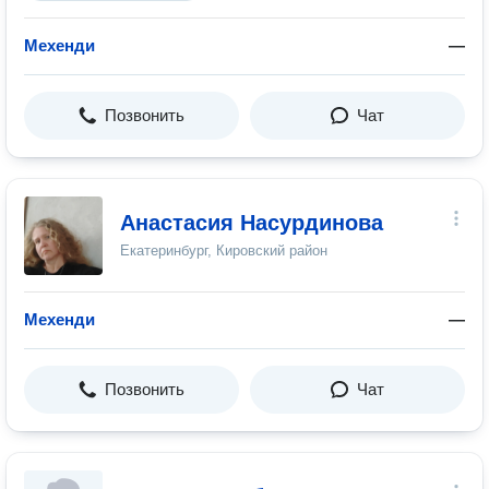
Мехенди
—
Позвонить
Чат
Анастасия Насурдинова
Екатеринбург, Кировский район
Мехенди
—
Позвонить
Чат