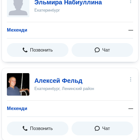
Эльмира Набиуллина
Екатеринбург
Мехенди
—
Позвонить
Чат
Алексей Фельд
Екатеринбург, Ленинский район
Мехенди
—
Позвонить
Чат