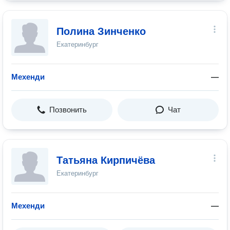
Полина Зинченко
Екатеринбург
Мехенди
—
Позвонить
Чат
Татьяна Кирпичёва
Екатеринбург
Мехенди
—