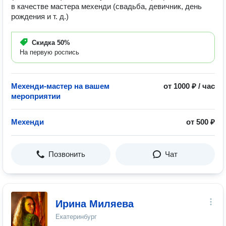
в качестве мастера мехенди (свадьба, девичник, день
рождения и т. д.)
Скидка
50%
На первую роспись
Мехенди-мастер на вашем
от 1000 ₽ / час
мероприятии
Мехенди
от 500 ₽
Позвонить
Чат
Ирина Миляева
Екатеринбург