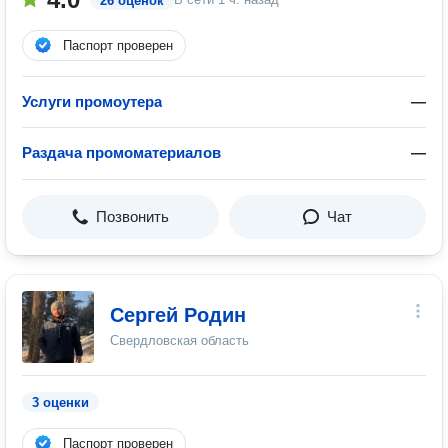
26 оценок
Паспорт проверен
Услуги промоутера
—
Раздача промоматериалов
—
Позвонить
Чат
Сергей Родин
Свердловская область
3 оценки
Паспорт проверен