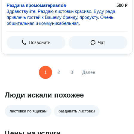
Раздача промоматериалов
500 ₽
Здравствуйте. Раздаю листовки красиво. Буду рада
привлечь гостей к Вашему бренду, продукту. Очень
общительная и коммуникабельная.
Позвонить
Чат
1
2
3
Далее
Люди искали похожее
листовки по ящикам
раздавать листовки
Цены на услуги