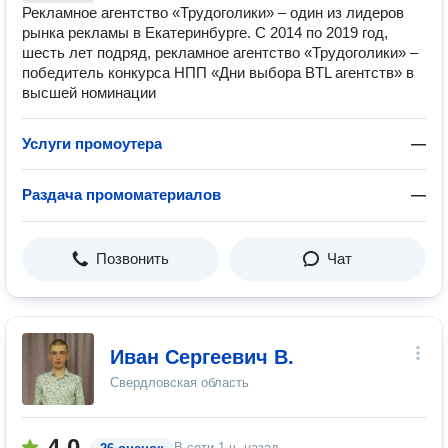
Рекламное агентство «Трудоголики» – один из лидеров
рынка рекламы в Екатеринбурге. С 2014 по 2019 год,
шесть лет подряд, рекламное агентство «Трудоголики» –
победитель конкурса НПП «Дни выбора BTL агентств» в
высшей номинации
Услуги промоутера
—
Раздача промоматериалов
—
Позвонить
Чат
Иван Сергеевич В.
Свердловская область
4.0
В сети
1 ч. назад