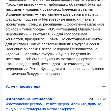
Фасадные вывески — от небольших объемных букв до
массивных крышных установок, баннеры и стеллы.
Входные группы — изготовление козырьков и маркиз,
фасадная подсветка Интерьерные вывески, панель
кронштейны, стенды, ресепшены Оформление магазинов,
офисов и точек продаж (POS-материалы) Оформление
мероприятий — инсталляции для корпоративов,
концертов, праздников. Объемные светодиодные буквы
для рекламы Тонкие световые панели Raygler и Begriff
Неоновые вывески Световые короба Пенопластовые
изделия — сложные фигуры и буквы. Изделия из
металла — объемные буквы из металла и нержавеющей
стали с подсветкой, нестандартные изделия для
мероприятий. Ретро-буквы для интерьерного и наружного
применения Вакуумная формовка
Услуги промоутера
—
Изготовление штендеров
от 3500 ₽
Изготовление рекламных штендеров. Арочные, прямые,
фигурные штендеры на металлокаркасе.