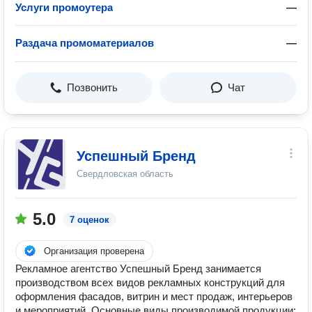
Услуги промоутера
—
Раздача промоматериалов
—
Позвонить
Чат
Успешный Бренд
Свердловская область
5.0
7 оценок
Организация проверена
Рекламное агентство Успешный Бренд занимается
производством всех видов рекламных конструкций для
оформления фасадов, витрин и мест продаж, интерьеров
и мероприятий. Основные виды производимой продукции: