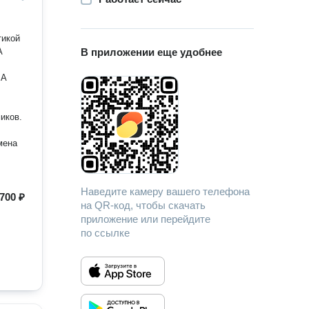
тикой
А
В приложении еще удобнее
 А
иков.
мена
Наведите камеру вашего телефона
700 ₽
на QR-код, чтобы скачать
приложение или перейдите
по ссылке