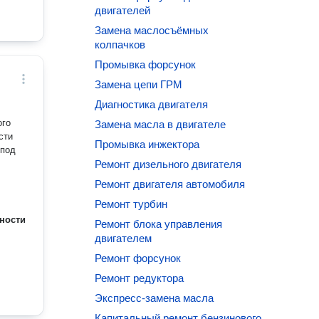
двигателей
Замена маслосъёмных
колпачков
Промывка форсунок
Замена цепи ГРМ
Диагностика двигателя
ого
Замена масла в двигателе
сти
Промывка инжектора
 под
Ремонт дизельного двигателя
Ремонт двигателя автомобиля
Ремонт турбин
ности
Ремонт блока управления
двигателем
Ремонт форсунок
Ремонт редуктора
Экспресс-замена масла
Капитальный ремонт бензинового