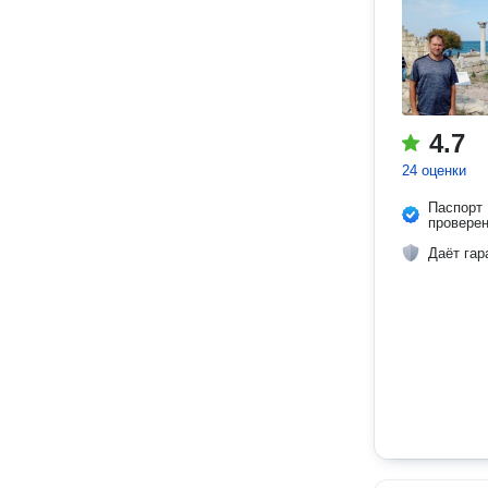
4.7
24 оценки
Паспорт
провере
Даёт гар