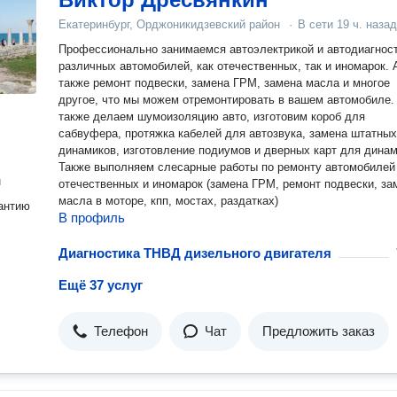
Екатеринбург, Орджоникидзевский район
·
В сети
19 ч. назад
Профессионально занимаемся автоэлектрикой и автодиагнос
различных автомобилей, как отечественных, так и иномарок. 
также ремонт подвески, замена ГРМ, замена масла и многое
другое, что мы можем отремонтировать в вашем автомобиле.
также делаем шумоизоляцию авто, изготовим короб для
сабвуфера, протяжка кабелей для автозвука, замена штатных
динамиков, изготовление подиумов и дверных карт для динам
Также выполняем слесарные работы по ремонту автомобилей
н
отечественных и иномарок (замена ГРМ, ремонт подвески, за
масла в моторе, кпп, мостах, раздатках)
антию
В профиль
Диагностика ТНВД дизельного двигателя
Ещё 37 услуг
Телефон
Чат
Предложить заказ