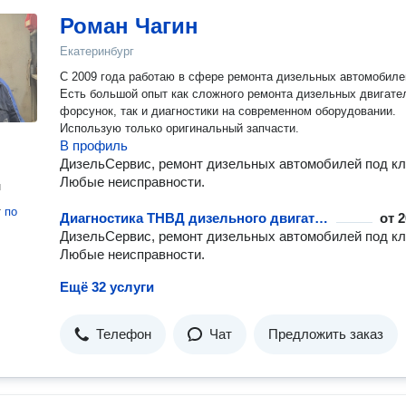
Роман Чагин
Екатеринбург
С 2009 года работаю в сфере ремонта дизельных автомобиле
Есть большой опыт как сложного ремонта дизельных двигате
форсунок, так и диагностики на современном оборудовании.
Использую только оригинальный запчасти.
В профиль
ДизельСервис, ремонт дизельных автомобилей под кл
Любые неисправности.
н
т
по
Диагностика ТНВД дизельного двигателя
от
2
ДизельСервис, ремонт дизельных автомобилей под кл
Любые неисправности.
Ещё 32 услуги
Телефон
Чат
Предложить заказ