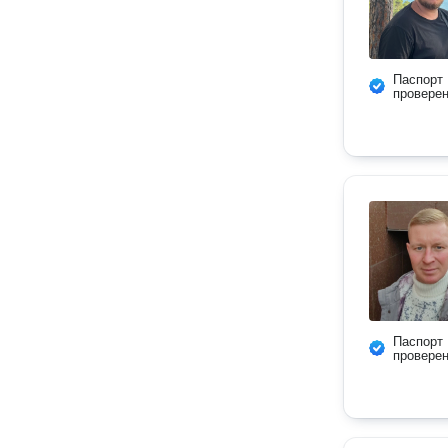
Паспорт
провере
Паспорт
провере