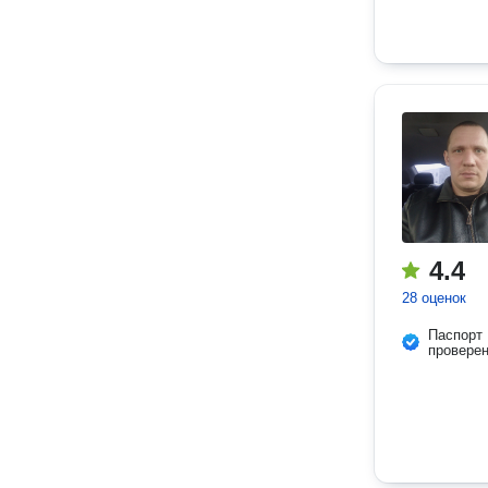
4.4
28 оценок
Паспорт
провере