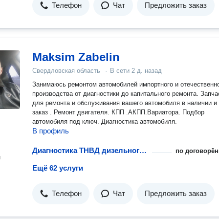
Телефон
Чат
Предложить заказ
Maksim Zabelin
Свердловская область
·
В сети
2 д. назад
Занимаюсь ремонтом автомобилей импортного и отечественн
производства от диагностики до капитального ремонта. Запча
для ремонта и обслуживания вашего автомобиля в наличии и
заказ . Ремонт двигателя. КПП .АКПП.Вариатора. Подбор
автомобиля под ключ. Диагностика автомобиля.
В профиль
Диагностика ТНВД дизельного двигателя
по договорён
н
Ещё 62 услуги
Телефон
Чат
Предложить заказ