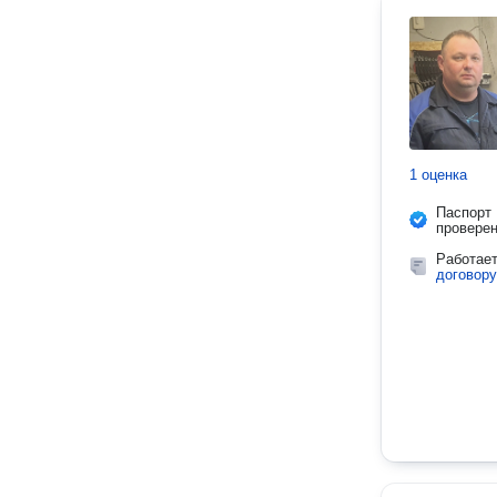
1 оценка
Паспорт
провере
Работае
договору