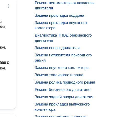
Ремонт вентилятора охлаждения
двигателя
Замена прокладки поддона
й.
Замена прокладки впускного
лей,
коллектора
Диагностика ТНВД бензинового
двигателя
юч.
Замена опоры двигателя
Замена натяжителя приводного
ремня
000 ₽
Замена впускного коллектора
юч.
Замена топливного шланга
Замена ролика приводного ремня
Ремонт бензинового двигателя
Замена задней опоры двигателя
Замена прокладки выпускного
коллектора
Замена регулятора давления