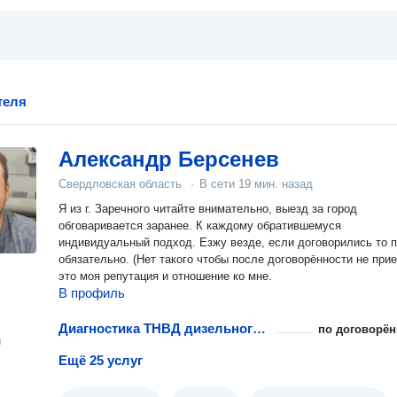
теля
Александр Берсенев
Свердловская область
·
В сети
19 мин. назад
Я из г. Заречного читайте внимательно, выезд за город
обговаривается заранее. К каждому обратившемуся
индивидуальный подход. Езжу везде, если договорились то 
обязательно. (Нет такого чтобы после договорённости не прие
это моя репутация и отношение ко мне.
В профиль
Диагностика ТНВД дизельного двигателя
по договорён
н
Ещё 25 услуг