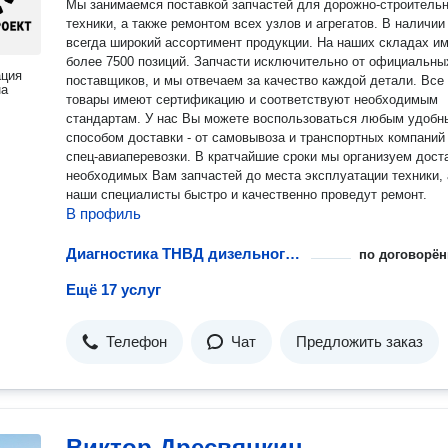
Мы занимаемся поставкой запчастей для дорожно-строитель
техники, а также ремонтом всех узлов и агрегатов. В наличии
всегда широкий ассортимент продукции. На наших складах и
более 7500 позиций. Запчасти исключительно от официальны
ация
поставщиков, и мы отвечаем за качество каждой детали. Все
на
товары имеют сертификацию и соответствуют необходимым
стандартам. У нас Вы можете воспользоваться любым удобным
способом доставки - от самовывоза и транспортных компаний
спец-авиаперевозки. В кратчайшие сроки мы организуем дост
необходимых Вам запчастей до места эксплуатации техники, 
наши специалисты быстро и качественно проведут ремонт.
В профиль
Диагностика ТНВД дизельного двигателя
по договорён
Ещё 17 услуг
Телефон
Чат
Предложить заказ
Виктор Дресвянкин