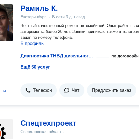
Рамиль К.
Екатеринбург
·
В сети
3 д. назад
Честный качественный ремонт автомобилей. Опыт работы в 
авторемонта более 20 лет. Заявки принимаю также в телегра
вацап по номеру телефона.
В профиль
Диагностика ТНВД дизельного двигателя
по договорён
Ещё 50 услуг
н
Телефон
Чат
Предложить заказ
т
по
Спецтехпроект
Свердловская область