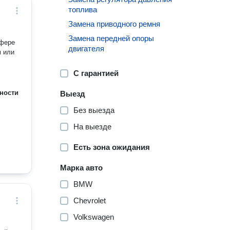
топлива
Замена приводного ремня
Замена передней опоры
сфере
двигателя
м или
С гарантией
ности
Выезд
Без выезда
На выезде
Есть зона ожидания
Марка авто
BMW
Chevrolet
Volkswagen