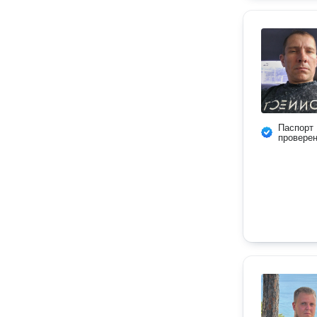
Паспорт
провере