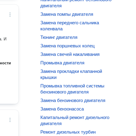
двигателя
Замена помпы двигателя
Замена переднего сальника
коленвала
Тюнинг двигателя
а. И
Замена поршневых колец
Замена свечей накаливания
Промывка двигателя
ности
Замена прокладки клапанной
крышки
Промывка топливной системы
бензинового двигателя
Замена бензинового двигателя
Замена бензонасоса
Капитальный ремонт дизельного
двигателя
Ремонт дизельных турбин