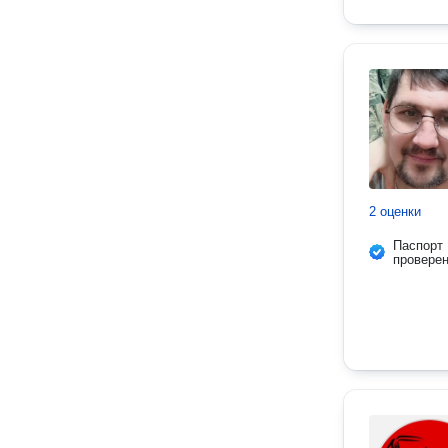
2 оценки
Паспорт
провере