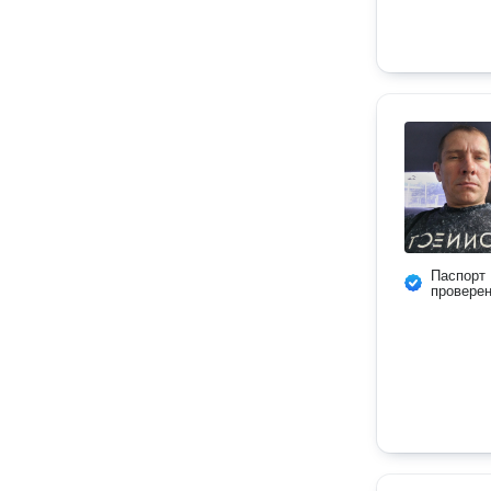
Паспорт
провере