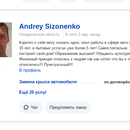
Andrey Sizonenko
Свердловская область
·
В сети
2 нед. назад
Коротко о себе могу сказать одно, опыт работы в сфере авто
15 лет, в бытовых услугах уже более 5 лет! Самостоятельно
построил свой дом! Образование высшее!! Общаюсь культурн
Жизненый принцип относись к людям так как хотел что бы к т
относились!!! Пунктуальный!!!
н
В профиль
Замена крыла автомобиля
по договорён
Ещё 25 услуг
Чат
Предложить заказ