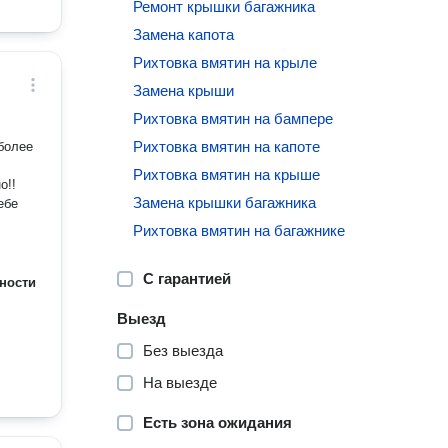
Ремонт крышки багажника
Замена капота
Рихтовка вмятин на крыле
Замена крыши
Рихтовка вмятин на бампере
Рихтовка вмятин на капоте
 более
Рихтовка вмятин на крыше
о!!
Замена крышки багажника
ебе
Рихтовка вмятин на багажнике
С гарантией
ности
Выезд
Без выезда
На выезде
Есть зона ожидания