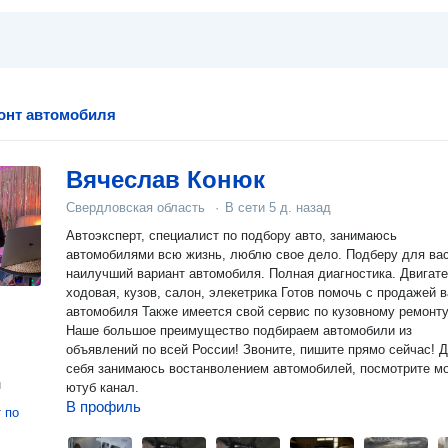
онт автомобиля
Вячеслав Конюк
Свердловская область
·
В сети
5 д. назад
Автоэксперт, специалист по подбору авто, занимаюсь
автомобилями всю жизнь, люблю свое дело. Подберу для ва
наилучший вариант автомобиля. Полная диагностика. Двигатель,
ходовая, кузов, салон, элекетрика Готов помочь с продажей вашего
автомобиля Также имеется свой сервис по кузовному ремонту
Наше большое преимущество подбираем автомобили из
объявлений по всей России! Звоните, пишите прямо сейчас! Для
себя занимаюсь востанволением автомобилей, посмотрите м
н
ютуб канал.
В профиль
т
по