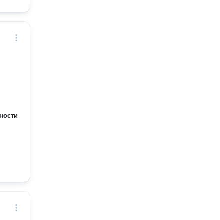
ности