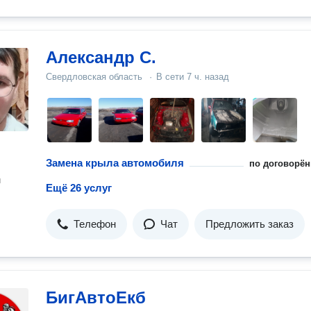
Александр С.
Свердловская область
·
В сети
7 ч. назад
Замена крыла автомобиля
по договорён
н
Ещё 26 услуг
Телефон
Чат
Предложить заказ
БигАвтоЕкб