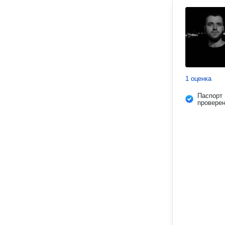
1 оценка
Паспорт
провере