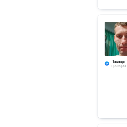
Паспорт
провере