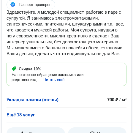
Паспорт проверен
Здравствуйте, я молодой специалист, работаю в паре с
супругой. Я занимаюсь электромонтажными,
сантехническими, плиточными, штукатурными и т.п., все,
что касается мужской работы. Моя супруга, идущая в
ногу современности, мыслит креативно и сделает Ваш
интерьер уникальным, без дорогостоящего материала.
Мы можем вместо банально поклейки обоев, сэкономив
Ваши деньги, сделать что-то индивидуальное для Вас.
Скидка
10%
На повторное обращение заказчика или
родственника,...
Читать ещё
Укладка плитки (стены)
700 ₽ / м²
Ещё 18 услуг