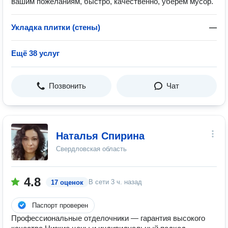
вашим пожеланиям, быстро, качественно, уберём мусор.
Укладка плитки (стены)
—
Ещё 38 услуг
Позвонить
Чат
Наталья Спирина
Свердловская область
4.8
В сети
3 ч. назад
17 оценок
Паспорт проверен
Профессиональные отделочники — гарантия высокого