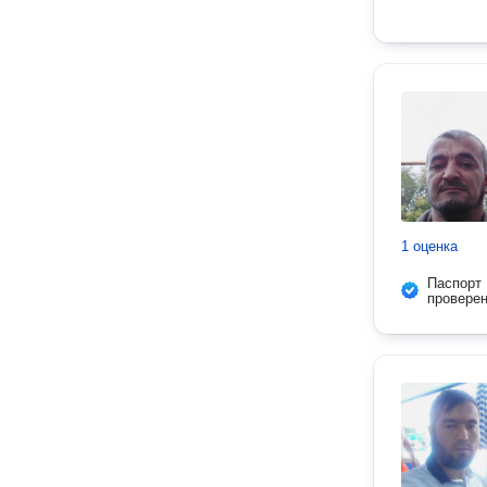
1 оценка
Паспорт
провере