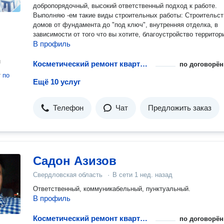
добропорядочный, высокий ответственный подход к работе.
Выполняю -ем такие виды строительных работы: Строительст
домов от фундамента до "под ключ", внутренняя отделка, в
зависимости от того что вы хотите, благоустройство территор
В профиль
н
Косметический ремонт квартиры
по договорён
т
по
Ещё 10 услуг
Телефон
Чат
Предложить заказ
Садон Азизов
Свердловская область
·
В сети
1 нед. назад
Ответственный, коммуникабельный, пунктуальный.
В профиль
Косметический ремонт квартиры
по договорён