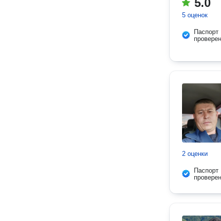
5.0
5 оценок
Паспорт
провере
2 оценки
Паспорт
провере