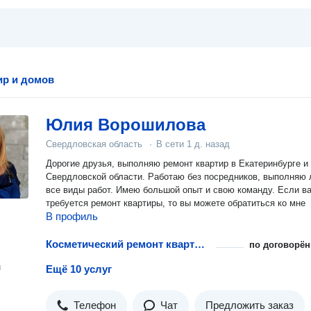
ир и домов
Юлия Ворошилова
Свердловская область
·
В сети
1 д. назад
Дорогие друзья, выполняю ремонт квартир в Екатеринбурге и
Свердловской области. Работаю без посредников, выполняю 
все виды работ. Имею большой опыт и свою команду. Если в
требуется ремонт квартиры, то вы можете обратиться ко мне
В профиль
Косметический ремонт квартиры
по договорён
н
Ещё 10 услуг
Телефон
Чат
Предложить заказ