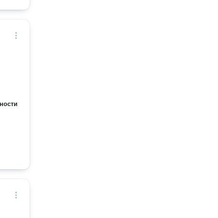
ности