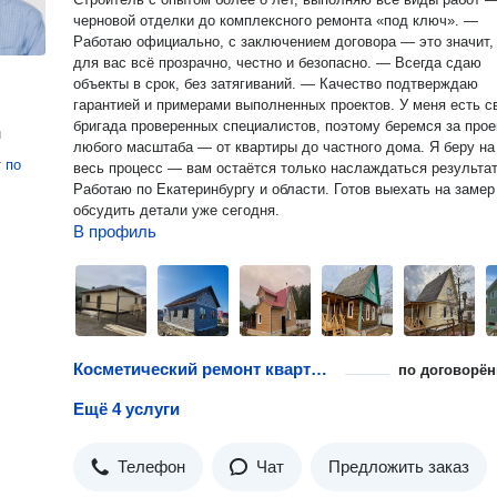
черновой отделки до комплексного ремонта «под ключ». —
Работаю официально, с заключением договора — это значит,
для вас всё прозрачно, честно и безопасно. — Всегда сдаю
объекты в срок, без затягиваний. — Качество подтверждаю
гарантией и примерами выполненных проектов. У меня есть своя
бригада проверенных специалистов, поэтому беремся за прое
н
любого масштаба — от квартиры до частного дома. Я беру на себя
т
по
весь процесс — вам остаётся только наслаждаться результа
Работаю по Екатеринбургу и области. Готов выехать на замер
обсудить детали уже сегодня.
В профиль
Косметический ремонт квартиры
по договорён
Ещё 4 услуги
Телефон
Чат
Предложить заказ