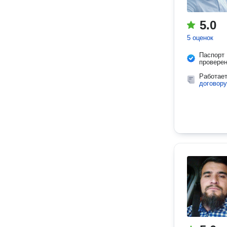
5.0
5 оценок
Паспорт
провере
Работае
договору