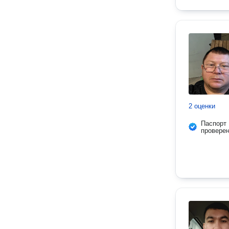
2 оценки
Паспорт
провере