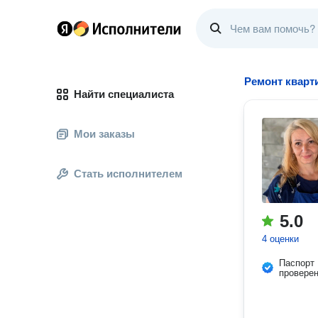
Ремонт кварт
Найти специалиста
Мои заказы
Стать исполнителем
5.0
4 оценки
Паспорт
провере