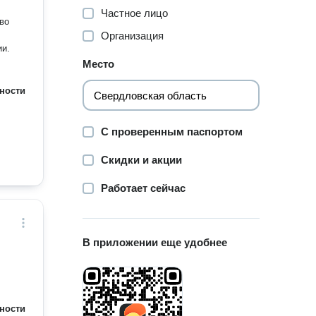
Частное лицо
во
Организация
ии.
Место
ности
С проверенным паспортом
Скидки и акции
Работает сейчас
В приложении еще удобнее
ности