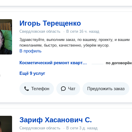
Игорь Терещенко
Свердловская область
·
В сети
16 ч. назад
Здравствуйте, выполним заказ, по вашему, проекту, и вашим
пожеланиям, быстро, качественно, уберём мусор.
В профиль
Косметический ремонт квартиры
по договорён
Ещё 9 услуг
н
Телефон
Чат
Предложить заказ
Зариф Хасанович С.
Свердловская область
·
В сети
3 д. назад