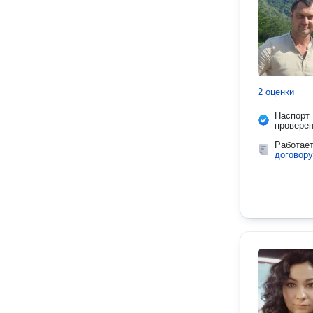
2 оценки
Паспорт
провере
Работае
договору