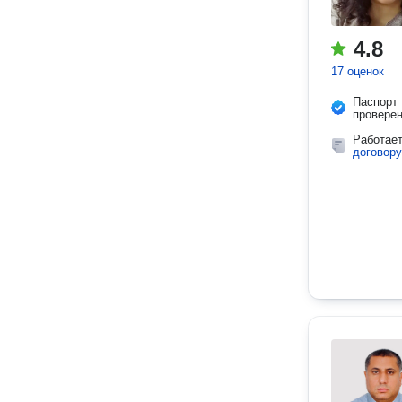
4.8
17 оценок
Паспорт
провере
Работае
договору