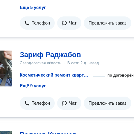
Ещё 5 услуг
Телефон
Чат
Предложить заказ
н
Зариф Раджабов
Свердловская область
·
В сети
2 д. назад
Косметический ремонт квартиры
по договорён
Ещё 9 услуг
Телефон
Чат
Предложить заказ
н