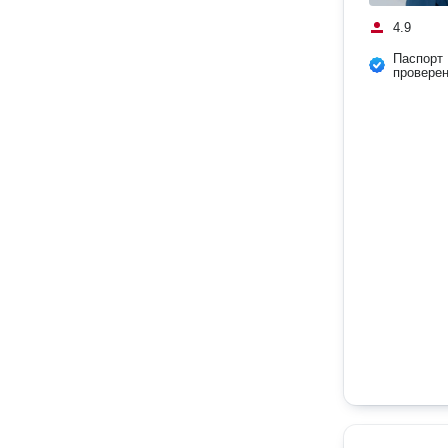
4.9
Паспорт
провере