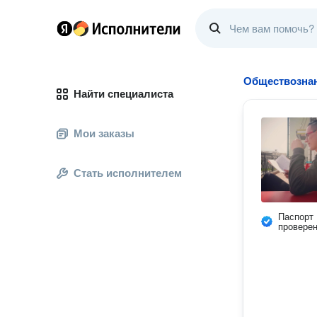
Обществознан
Найти специалиста
Мои заказы
Стать исполнителем
Паспорт
провере