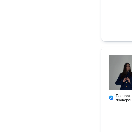
Паспорт
провере