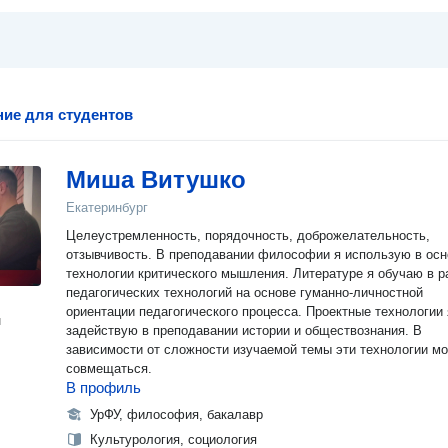
ие для студентов
Миша Витушко
Екатеринбург
Целеустремленность, порядочность, доброжелательность,
отзывчивость. В преподавании философии я использую в основном
технологии критического мышления. Литературе я обучаю в р
педагогических технологий на основе гуманно-личностной
ориентации педагогического процесса. Проектные технологии 
н
задействую в преподавании истории и обществознания. В
зависимости от сложности изучаемой темы эти технологии мо
совмещаться.
В профиль
УрФУ, философия, бакалавр
Культурология, социология