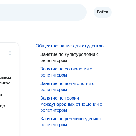
Войти
Обществознание для студентов
Занятие по культурологии с
репетитором
Занятие по социологии с
репетитором
амках
Занятие по политологии с
репетитором
я
Занятие по теории
международных отношений с
гут
репетитором
Занятие по религиоведению с
репетитором