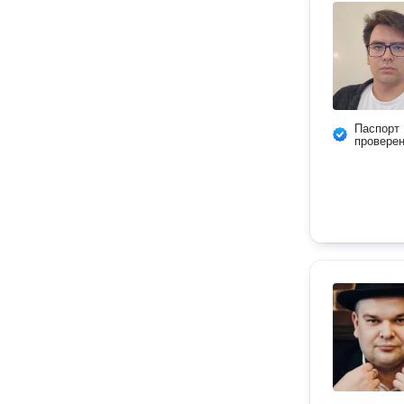
Паспорт
провере