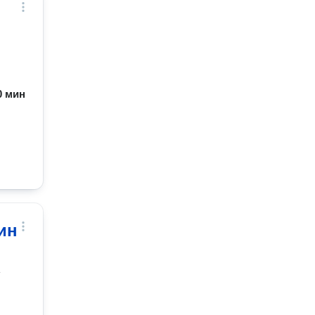
90 мин
ин