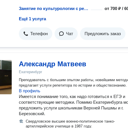
Занятие по культурологии с репетитором
от
700 ₽ / 
Ещё 1 услуга
Телефон
Чат
Предложить заказ
Александр Матвеев
Екатеринбург
Преподаватель с большим опытом работы, новейшими метод
предлагает услуги репетитора по истории и обществознанию.
В профиль
Имеется понимание того, как надо готовиться к ЕГЭ и
соответствующие методики. Помимо Екатеринбурга мо
предложить услуги школьникам Верхней Пышмы и г.
Березовский.
Свердловское высшее военно-политическое танко-
артиллерийское училище в 1987 году.