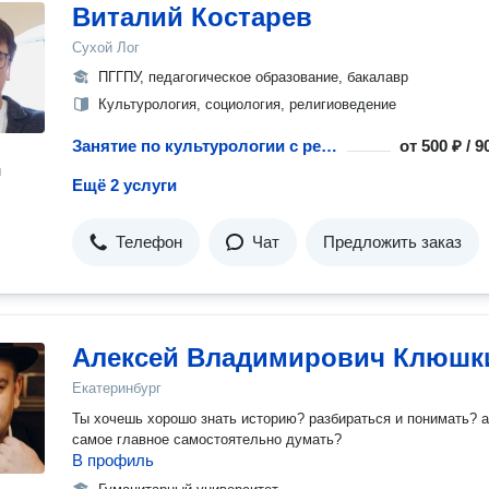
Виталий Костарев
Сухой Лог
ПГГПУ, педагогическое образование, бакалавр
Культурология, социология, религиоведение
Занятие по культурологии с репетитором
от
500 ₽ / 
н
Ещё 2 услуги
Телефон
Чат
Предложить заказ
Алексей Владимирович Клюшк
Екатеринбург
Ты хочешь хорошо знать историю? разбираться и понимать? а
самое главное самостоятельно думать?
В профиль