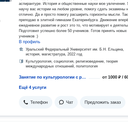
аспирантуре. История и общественные науки мое увлечение. 
научу вас истории на любом уровне, помогу сдать экзамены 
отлично. Да и просто помогу расширить горизонты мысли. Также я
преподаю в элитной гимназии Екатеринбурга. Движение вперёд,
н
ежедневное развитие и рост это то, что мотивирует к деятель
Подготовил успешно более 50 учеников. Готов принять новых
учеников :)
В профиль
Уральский Федеральный Университет им. Б.Н. Ельцина,
история, магистратура, 2022 год
Культурология, социология, религиоведение, теория
международных отношений, политология
Занятие по культурологии с репетитором
от
1000 ₽ / 
Ещё 4 услуги
Телефон
Чат
Предложить заказ