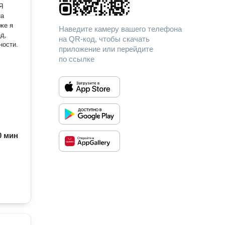
Я
на
Наведите камеру вашего телефона
на QR-код, чтобы скачать
ности.
приложение или перейдите
по ссылке
60 мин