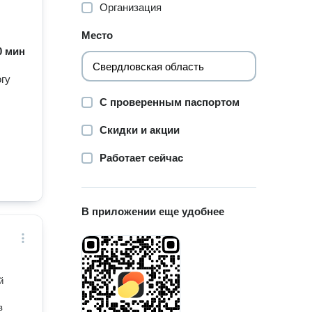
Организация
Место
60 мин
гу
С проверенным паспортом
Скидки и акции
Работает сейчас
В приложении еще удобнее
й
в