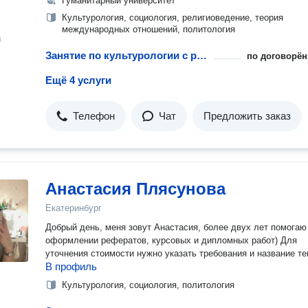
Гуманитарный университет
Культурология, социология, религиоведение, теория
международных отношений, политология
н
Занятие по культурологии с репетитором
по договорён
Ещё 4 услуги
Телефон
Чат
Предложить заказ
Анастасия Плясунова
Екатеринбург
Добрый день, меня зовут Анастасия, более двух лет помогаю
оформлении рефератов, курсовых и дипломных работ) Для
уточнения стоимости нужно указать требования и название т
В профиль
Культурология, социология, политология