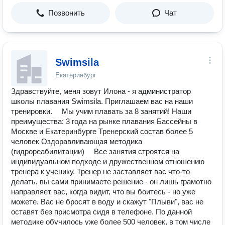
Позвонить
Чат
Swimsila
Екатеринбург
Здравствуйте, меня зовут Илона - я администратор
школы плавания Swimsila. Приглашаем вас на наши
тренировки. ⠀ Мы учим плавать за 8 занятий! Наши
преимущества: 3 года на рынке плавания Бассейны в
Москве и Екатеринбурге Тренерский состав более 5
человек Оздоравливающая методика
(гидрореабилитации) ⠀ Все занятия строятся на
индивидуальном подходе и дружественном отношению
тренера к ученику. Тренер не заставляет вас что-то
делать, вы сами принимаете решение - он лишь грамотно
направляет вас, когда видит, что вы боитесь - но уже
можете. Вас не бросят в воду и скажут "Плыви", вас не
оставят без присмотра сидя в телефоне. По данной
методике обучилось уже более 500 человек, в том числе