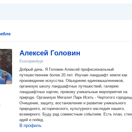
ребле
Алексей Головин
Екатеринбург
Добрый день. Я Головин Алексей професиональный
путешественник более 20 лет. Изучаю ландшафт земли как
произведение искусства. Обьединяю единомышленников,
организую школу ландшафтных путешествий, галерею
ландшафтных картин, провожу уникальные мероприятия на
природе. Организую Мегалит Парк Исеть - Чертогого городищ
Очищение, защиту, востановление и развитие уникального
н
природного, исторического, культурного наследия нашего,
всемирного. Буду рад совместным событиям. Есть план, стена
идей и побед.
В профиль