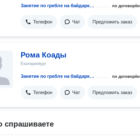
Занятие по гребле на байдарках и каноэ
по договорён
Телефон
Чат
Предложить заказ
Рома Коады
Екатеринбург
Занятие по гребле на байдарках и каноэ
по договорён
Телефон
Чат
Предложить заказ
о спрашиваете