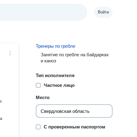
Войти
Тренеры по гребле
Занятие по гребле на байдарках
и каноэ
Тип исполнителя
Частное лицо
Место
е.
С проверенным паспортом