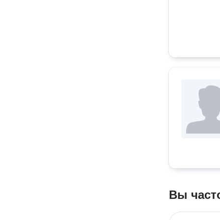
Вы част