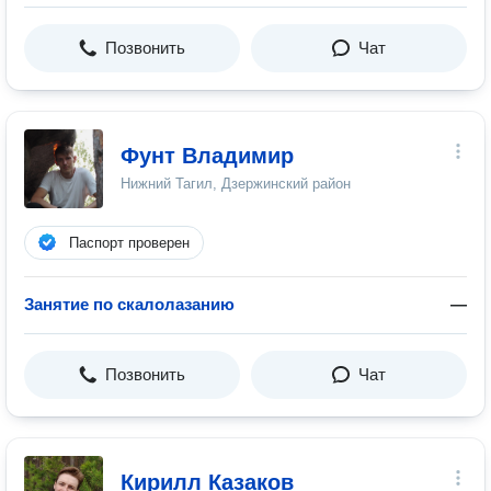
Позвонить
Чат
Фунт Владимир
Нижний Тагил, Дзержинский район
Паспорт проверен
Занятие по скалолазанию
—
Позвонить
Чат
Кирилл Казаков