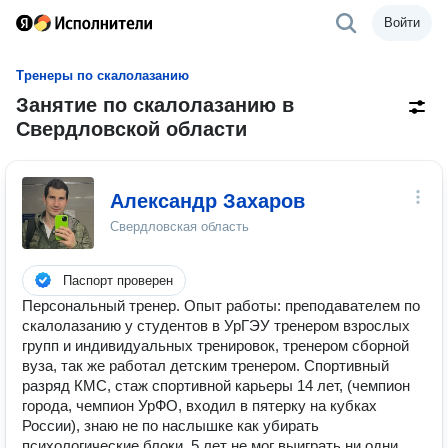
Войти
Тренеры по скалолазанию
Занятие по скалолазанию в
Свердловской области
Александр Захаров
Свердловская область
Паспорт проверен
Персональный тренер. Опыт работы: преподавателем по
скалолазанию у студентов в УрГЭУ тренером взрослых
групп и индивидуальных тренировок, тренером сборной
вуза, так же работал детским тренером. Спортивный
разряд КМС, стаж спортивной карьеры 14 лет, (чемпион
города, чемпион УрФО, входил в пятерку на кубках
России), знаю не по наслышке как убирать
психологические блоки, 5 лет не мог выиграть ни одни