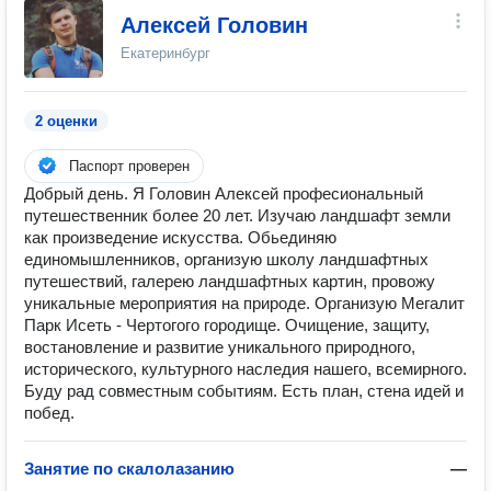
Алексей Головин
Екатеринбург
2 оценки
Паспорт проверен
Добрый день. Я Головин Алексей професиональный
путешественник более 20 лет. Изучаю ландшафт земли
как произведение искусства. Обьединяю
единомышленников, организую школу ландшафтных
путешествий, галерею ландшафтных картин, провожу
уникальные мероприятия на природе. Организую Мегалит
Парк Исеть - Чертогого городище. Очищение, защиту,
востановление и развитие уникального природного,
исторического, культурного наследия нашего, всемирного.
Буду рад совместным событиям. Есть план, стена идей и
побед.
Занятие по скалолазанию
—