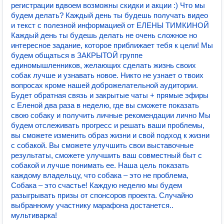
регистрации вдвоем возможны скидки и акции :) Что мы
будем делать? Каждый день ты будешь получать видео
и текст с полезной информацией от ЕЛЕНЫ ТИМКИНОЙ
Каждый день ты будешь делать не очень сложное но
интересное задание, которое приближает тебя к цели! Мы
будем общаться в ЗАКРЫТОЙ группе
единомышленников, желающих сделать жизнь своих
собак лучше и узнавать новое. Никто не узнает о твоих
вопросах кроме нашей доброжелательной аудитории.
Будет обратная связь и закрытые чаты + прямые эфиры
с Еленой два раза в неделю, где вы сможете показать
свою собаку и получить личные рекомендации лично Мы
будем отслеживать прогресс и решать ваши проблемы,
вы сможете изменить образ жизни и свой подход к жизни
с собакой. Вы сможете улучшить свои выставочные
результаты, сможете улучшить ваш совместный быт с
собакой и лучше понимать ее. Наша цель показать
каждому владельцу, что собака – это не проблема,
Собака – это счастье! Каждую неделю мы будем
разыгрывать призы от спонсоров проекта. Случайно
выбранному участнику марафона достанется..
мультиварка!