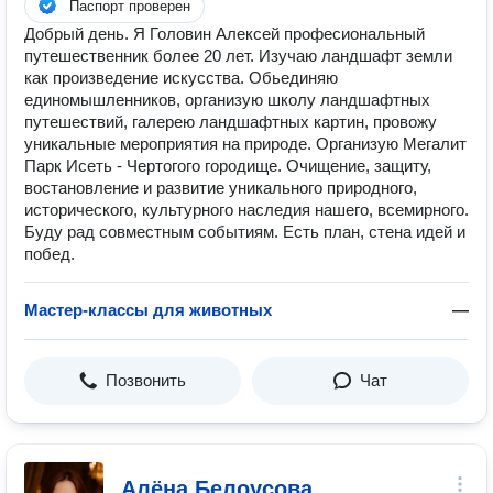
Паспорт проверен
Добрый день. Я Головин Алексей професиональный
путешественник более 20 лет. Изучаю ландшафт земли
как произведение искусства. Обьединяю
единомышленников, организую школу ландшафтных
путешествий, галерею ландшафтных картин, провожу
уникальные мероприятия на природе. Организую Мегалит
Парк Исеть - Чертогого городище. Очищение, защиту,
востановление и развитие уникального природного,
исторического, культурного наследия нашего, всемирного.
Буду рад совместным событиям. Есть план, стена идей и
побед.
Мастер-классы для животных
—
Позвонить
Чат
Алёна Белоусова