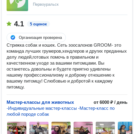
Первоуральск
4.1
5 оценок
Организация проверена
Стрижка собак и кошек. Cеть зоосалонов GROOM- это
команда лучших грумеров,хендлеров и других преданных
делу людей,готовых помочь в правильном и
качественном уходе за вашими питомцами. Вы
останетесь довольны и будете приятно удивлены
нашему профессионализму и доброму отношению к
вашему питомцу! Слюбовью и добротой к каждому
питомцу.
Мастер-классы для животных
от 6000 ₽ / день
-Индивидуальные мастер-классы -Мастер-класс по
любой породе собак