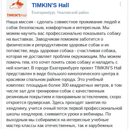
TIMKIN'S Hall
Екатеринбург, Чкаловский район
Наша миссия - сделать совместное проживание людей и
собак безопасным, комфортным и интересным. Мы
можем научить вас профессионально показывать собаку
на выставках. Заводчикам поможем заботится о
физическом и репродуктивном здоровье собак и их
потомстве, ведь здоровая собака - счастливая собака,
которая не доставляет проблем окружающим. Мы можем
помочь тем, кто хочет понять свою собаку и наладить с
ней контакт. В городе Екатеринбурге проект TIMKIN'S Hall
представлен в виде большого кинологического центра в
красивом спальном районе города. Это учебный
комплекс площадью более 300 квадратных метров, в том
числе зал для тренировки собак с качественным
резиновым покрытием и панорамным остеклением, скоро
откроется грумерская. Здесь проходят занятия по
хендлингу, учится очный поток первой профессиональной
школы хендлеров, снимаются уроки и вебинары. По
выходным мы собираемся на интересные учебные
мастер классы как отечественных, так и зарубежных