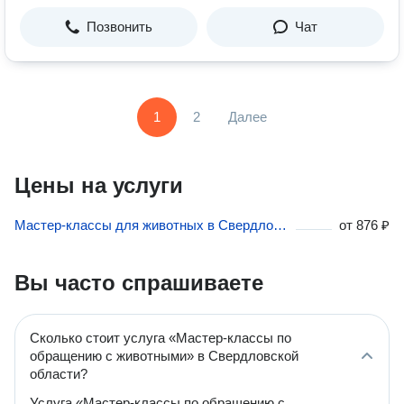
Позвонить
Чат
1
2
Далее
Цены на услуги
Мастер-классы для животных в Свердловской области
от
876 ₽
Вы часто спрашиваете
Сколько стоит услуга «Мастер-классы по
обращению с животными» в Свердловской
области?
Услуга «Мастер-классы по обращению с