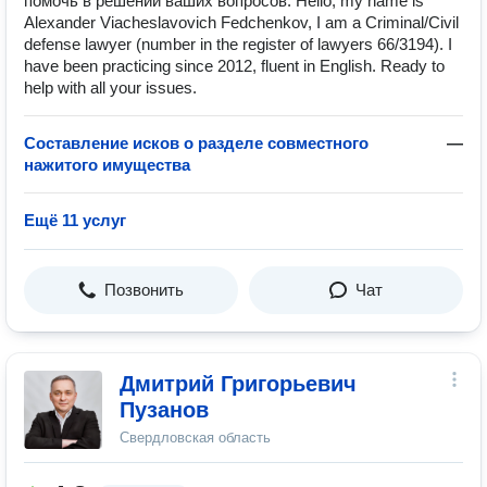
помочь в решении ваших вопросов. Hello, my name is
Alexander Viacheslavovich Fedchenkov, I am a Criminal/Civil
defense lawyer (number in the register of lawyers 66/3194). I
have been practicing since 2012, fluent in English. Ready to
help with all your issues.
Составление исков о разделе совместного
—
нажитого имущества
Ещё 11 услуг
Позвонить
Чат
Дмитрий Григорьевич
Пузанов
Свердловская область