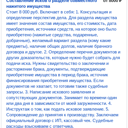
Составление исков о разделе совместного
от 8000 ₽
нажитого имущества
Стоит 8 000 руб. Включает в себя: 1. Консультация и
определение перспектив дела. Для раздела имущества
имеет значения состав имущества, его стоимость, дата
приобретения, источники средств, на которое оно было
приобретено (нажитые средства, подаренные,
добрачные), желаемый вариант раздела (кому какие
предметы), наличие общих долгов, наличие брачного
договора и другое. 2. Определение перечня документов и
других доказательств, которые нужно будет собрать для
подачи иска. Нужны свидетельство о заключении и
расторжении брака, документы, подтверждающие
приобретение имущества в период брака, источник
финансирования приобретения имущества. Если
документов не хватает, то готовим также судебные
запросы. 3. Написание искового заявления и
сопутствующих документов. Занимает по времени один
или два дня в зависимости от моей загруженности. 4.
Инструктаж о том, как подать исковое заявление. 5.
Сопровождение до принятия к производству. Заключаем
официальный договор с ИП, кассовый чек. Судебные
расходы взыскиваем с ответчика.