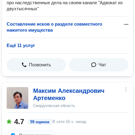
про наследственные дела на своем канале "Адвокат из
двухтысячных"
Составление исков о разделе совместного
—
нажитого имущества
Ещё 11 услуг
Позвонить
Чат
Максим Александрович
Артеменко
Свердловская область
4.7
В сети
16 ч. назад
59 оценок