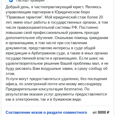
Паспорт проверен
Добрый день, я частнопрактикующий юрист. Являюсь
управляющим партнером в Юридическом бюро
"Правовые гарантии". Мой юридический стаж более 20
лет, имею опыт работы в государственных органах, в том
числе правоохранительной системы РФ. Постоянно
повышаю свой профессиональный уровень проходя
дополнительное обучение. Оказываю помощь гражданам
и организациям, в том числе при составлении
документов, представляю интересы в суде общей
юрисдикции и Арбитражном суде, а также в иных органах
государственной власти и организациях. Если шанс на
удовлетворительное решение Вашей проблемы мал, я не
буду рисовать Вам воздушные замки, а сразу сообщу об
этом.
Услуги могут предоставляться удаленно, без посещения
офиса, по электронной почте или иному мессенджеру.
Предварительная консультация безплатно. По
результатам оказаня услуг документы предоставляются
как в электронном, так и в бумажном виде.
Составление исков о разделе совместного
от 8000 ₽