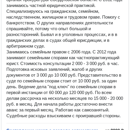
занимаюсь частной юридической практикой.
Специализируюсь на гражданском, семейном,
наследственном, жилищном и трудовом праве. Помогу с
банкротством. О других направлениях деятельности
спрашивайте, потому что опыт большой и
разносторонний. Бывал и в уголовных процессах, и в в
гражданских делах в судах общей юрисдикции, и в
арбитражном суде.
Занимаюсь семейным правом с 2006 года. С 2012 года
занимают семейными спорами как частнопрактикующий
юрист. Стоимость консультации 2 000 - 3 000 руб. в час.
Подготовка исковых заявлений, жалоб и других
документов от 3 000 до 10 000 руб. Представительство в
суде по семейным спорам стоит от 10 000 руб. за один
день. Ведение дела "под ключ" по семейным спорам в
первой инстанции от 60 000 до 120 000 руб. По всем
делам рассрочка на несколько месяцев по 15 000 - 20 000
руб. в месяц. Для начала работы достаточно внести
аванс за первый месяц. Работаю как самозанятый.
Судебные расходы взыскиваем с проигравшей стороны.