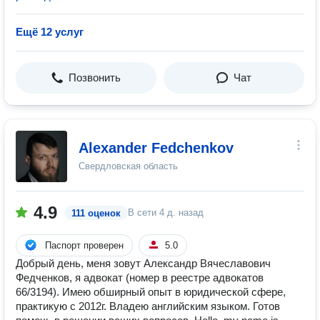
Ещё 12 услуг
Позвонить
Чат
Alexander Fedchenkov
Свердловская область
4.9
В сети
4 д. назад
111 оценок
Паспорт проверен
5.0
Добрый день, меня зовут Александр Вячеславович
Федченков, я адвокат (номер в реестре адвокатов
66/3194). Имею обширный опыт в юридической сфере,
практикую с 2012г. Владею английским языком. Готов