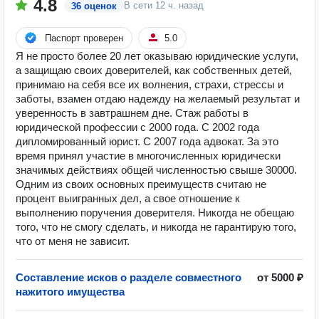
4.8
В сети
12 ч. назад
36 оценок
Паспорт проверен
5.0
Я не просто более 20 лет оказываю юридические услуги,
а защищаю своих доверителей, как собственных детей,
принимаю на себя все их волнения, страхи, стрессы и
заботы, взамен отдаю надежду на желаемый результат и
уверенность в завтрашнем дне. Стаж работы в
юридической профессии с 2000 года. С 2002 года
дипломированный юрист. С 2007 года адвокат. За это
время принял участие в многочисленных юридически
значимых действиях общей численностью свыше 30000.
Одним из своих основных преимуществ считаю не
процент выигранных дел, а свое отношение к
выполнению поручения доверителя. Никогда не обещаю
того, что не смогу сделать, и никогда не гарантирую того,
что от меня не зависит.
Составление исков о разделе совместного
от 5000 ₽
нажитого имущества