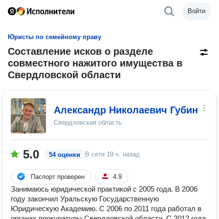
Войти
Юристы по семейному праву
Составление исков о разделе
совместного нажитого имущества в
Свердловской области
Александр Николаевич Губин
Свердловская область
5.0
В сети
19 ч. назад
54 оценки
Паспорт проверен
4.9
Занимаюсь юридической практикой с 2005 года. В 2006
году закончил Уральскую Государственную
Юридическую Академию. С 2006 по 2011 года работал в
органах прокуратуры Свердловской области. С 2012 года