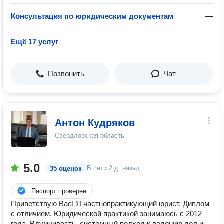
Консультация по юридическим документам
—
Ещё 17 услуг
Позвонить
Чат
Антон Кудряков
Свердловская область
5.0
В сети
2 д. назад
35 оценок
Паспорт проверен
Приветствую Вас! Я частнопрактикующий юрист. Диплом
с отличием. Юридической практикой занимаюсь с 2012
года. Вдумчивость, системный подход к ведению дел и