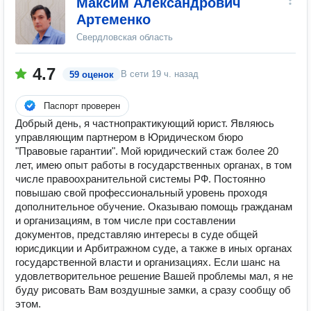
Максим Александрович
Артеменко
Свердловская область
4.7
В сети
19 ч. назад
59 оценок
Паспорт проверен
Добрый день, я частнопрактикующий юрист. Являюсь
управляющим партнером в Юридическом бюро
"Правовые гарантии". Мой юридический стаж более 20
лет, имею опыт работы в государственных органах, в том
числе правоохранительной системы РФ. Постоянно
повышаю свой профессиональный уровень проходя
дополнительное обучение. Оказываю помощь гражданам
и организациям, в том числе при составлении
документов, представляю интересы в суде общей
юрисдикции и Арбитражном суде, а также в иных органах
государственной власти и организациях. Если шанс на
удовлетворительное решение Вашей проблемы мал, я не
буду рисовать Вам воздушные замки, а сразу сообщу об
этом.