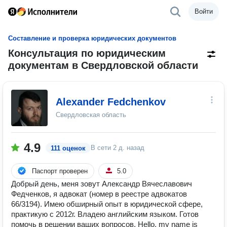
Войти
Составление и проверка юридических документов
Консультация по юридическим
документам в Свердловской области
Alexander Fedchenkov
Свердловская область
4.9
В сети
2 д. назад
111 оценок
Паспорт проверен
5.0
Добрый день, меня зовут Александр Вячеславович
Федченков, я адвокат (номер в реестре адвокатов
66/3194). Имею обширный опыт в юридической сфере,
практикую с 2012г. Владею английским языком. Готов
помочь в решении ваших вопросов. Hello, my name is