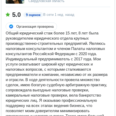
Свердловская область
5.0
В сети
1 нед. назад
9 оценок
Организация проверена
Общий юридический стаж более 15 лет, 8 лет была
руководителем юридического отдела крупных
производственно-строительных предприятий. Являюсь
налоговым консультантом и членом Палаты налоговых
консультантов Российской Федерации с 2020 года.
Индивидуальный предприниматель с 2017 года. Мои
услуги охватывают широкий круг юридических и
налоговых вопросов, с которыми сталкиваются
предприниматели и компании, независимо от их размера
и отрасли. В ходе деятельности провела множество
сделок, имею богатую судебную арбитражную практику,
сопровождала выездные налоговые проверки,
камеральные налоговые проверки, вела банкротство
юридических лиц. Я оказываю профессиональную
поддержку на всех этапах ведения бизнеса, что
позволяет моим доверителям минимизировать
юридические и налоговые риски. Также имею большой