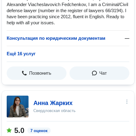
Alexander Viacheslavovich Fedchenkov, I am a Criminal/Civil
defense lawyer (number in the register of lawyers 66/3194). I
have been practicing since 2012, fluent in English. Ready to
help with all your issues.
Консультация по юридическим документам
—
Ещё 16 услуг
Позвонить
Чат
Анна Жарких
Свердловская область
5.0
7 оценок