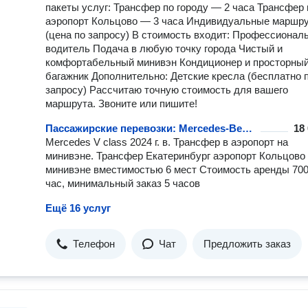
пакеты услуг: Трансфер по городу — 2 часа Трансфер 
аэропорт Кольцово — 3 часа Индивидуальные маршр
(цена по запросу) В стоимость входит: Профессионал
водитель Подача в любую точку города Чистый и
комфортабельный минивэн Кондиционер и просторны
багажник Дополнительно: Детские кресла (бесплатно 
запросу) Рассчитаю точную стоимость для вашего
маршрута. Звоните или пишите!
Пассажирские перевозки: Mercedes-Benz V-class 2024
18
Mercedes V class 2024 г. в. Трансфер в аэропорт на
минивэне. Трансфер Екатеринбург аэропорт Кольцово
минивэне вместимостью 6 мест Стоимость аренды 700
час, минимальный заказ 5 часов
Ещё 16 услуг
Телефон
Чат
Предложить заказ