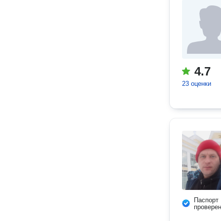
4.7
23 оценки
Паспорт
провере