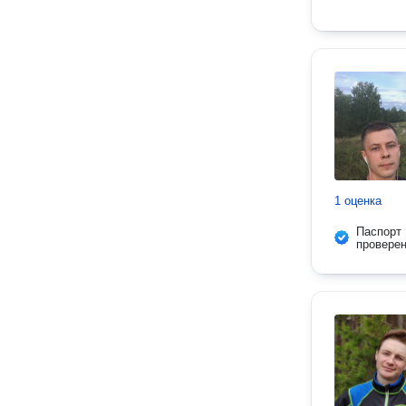
1 оценка
Паспорт
провере