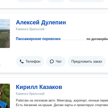
Алексей Дулепин
Каменск-Уральский
Пассажирские перевозки
по договорён
Телефон
Чат
Предложить заказ
н
Кирилл Казаков
Каменск-Уральский
Работаю на легковом авто. Межгород, аэропорт, ночные перев
Есть багажник на крыше. Делаю карты и проектирую спортивные