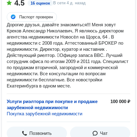
4.5
В сети
4 д. назад
16 оценок
Паспорт проверен
Дорогие друзья, давайте знакомиться!!! Меня зовут
Креков Александр Николаевич, Я являюсь директором
агентства недвижимости Новосёл на Щорса, 64 . В
недвижимости с 2008 года. Аттестованный БРОКЕР по
недвижимости. Директор, куратор и наставник .
Действующий риелтор. ‍✈Офицер запаса ВВС. Лучший
сотрудник офиса по итогам 2009 и 2011 года. Специалист
по продажам вторичной, загородной и коммерческой
недвижимости. Все консультации по вопросам
недвижимости бесплатные. Все новостройки
Екатеринбурга в одном месте.
Услуги риэлтора при покупке и продаже
100 000 ₽
зарубежной недвижимости
Покупка зарубежной недвижимости
Позвонить
Чат