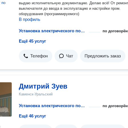
т
по
выдаю исполнительную документацию. Делаю всё! От ремонта
выключателя до ввода в эксплуатацию и настройки пром.
оборудования (программируемого)
В профиль
Установка электрического полотенцесушителя
по договорён
Ещё 45 услуг
Телефон
Чат
Предложить заказ
Дмитрий Зуев
Каменск-Уральский
Установка электрического полотенцесушителя
по договорён
Ещё 46 услуг
н