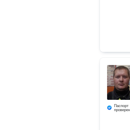
Паспорт
провере