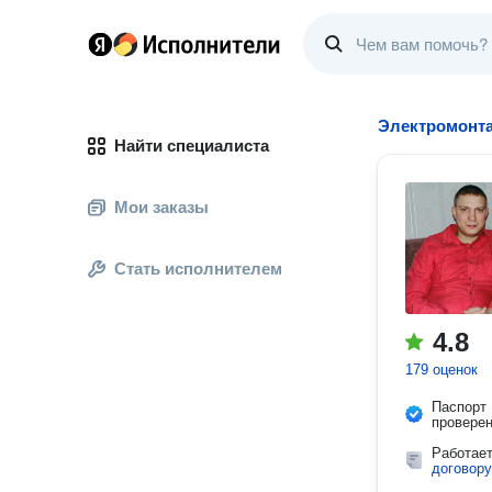
Электромонт
Найти специалиста
Мои заказы
Стать исполнителем
4.8
179 оценок
Паспорт
провере
Работае
договору