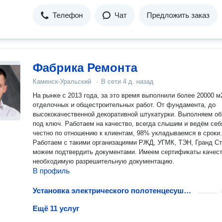
Телефон
Чат
Предложить заказ
Фабрика Ремонта
Каменск-Уральский
·
В сети
4 д. назад
На рынке с 2013 года, за это время выполнили более 20000 м
отделочных и общестроительных работ. От фундамента, до
высококачественной декоративной штукатурки. Выполняем о
под ключ. Работаем на качество, всегда слышим и ведём себ
честно по отношению к клиентам, 98% укладываемся в сроки.
Работаем с такими организациями РЖД, УГМК, ТЭН, Гранд Ст
можем подтвердить документами. Имеем сертификаты качест
необходимую разрешительную документацию.
В профиль
Установка электрического полотенцесушителя
Ещё 11 услуг