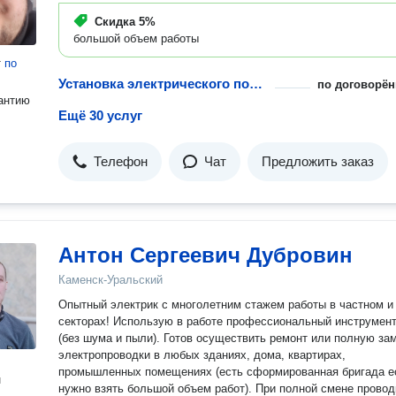
Скидка
5%
большой объем работы
т
по
Установка электрического полотенцесушителя
по договорён
антию
Ещё 30 услуг
Телефон
Чат
Предложить заказ
Антон Сергеевич Дубровин
Каменск-Уральский
Опытный электрик с многолетним стажем работы в частном и
секторах! Использую в работе профессиональный инструментарий
(без шума и пыли). Готов осуществить ремонт или полную замену
электропроводки в любых зданиях, дома, квартирах,
промышленных помещениях (есть сформированная бригада е
н
нужно взять большой объем работ). При полной смене проводки