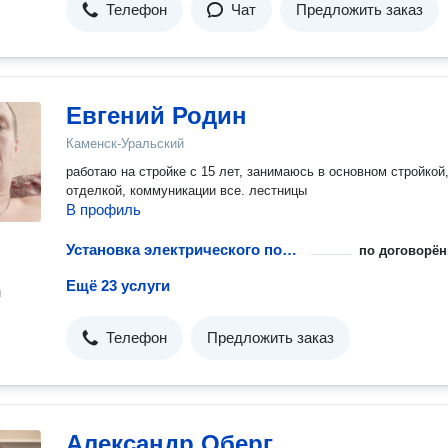
Телефон
Чат
Предложить заказ
Евгений Родин
Каменск-Уральский
работаю на стройке с 15 лет, занимаюсь в основном стройкой, а не
отделкой, коммуникации все. лестницы
В профиль
Установка электрического полотенцесушителя
по договорён
Ещё 23 услуги
н
Телефон
Предложить заказ
Александр Оберг