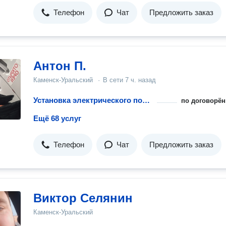
Телефон
Чат
Предложить заказ
Антон П.
Каменск-Уральский
·
В сети
7 ч. назад
Установка электрического полотенцесушителя
по договорён
Ещё 68 услуг
Телефон
Чат
Предложить заказ
Виктор Селянин
Каменск-Уральский