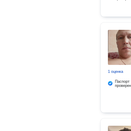
1 оценка
Паспорт
провере