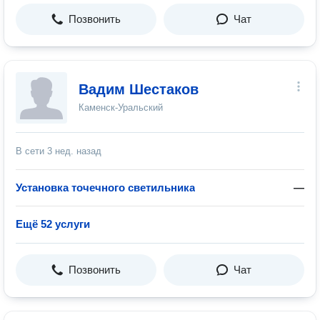
Позвонить
Чат
Вадим Шестаков
Каменск-Уральский
В сети
3 нед. назад
Установка точечного светильника
—
Ещё 52 услуги
Позвонить
Чат