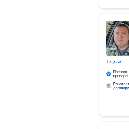
1 оценка
Паспорт
провере
Работае
договору