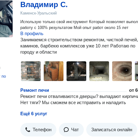
Владимир С.
Каменск-Уральский
Использую только свой инструмент Который позволяет выполнять
работу с 100% результатом Мой опыт работ около 15 лет
В профиль
Занимаемся строительством ремонтом, чисткой печей,
каминов, барбекю комплексов уже 10 лет Работаю по
городу и области
н
т
по
Ремонт печи
от
6
Ремонт печи отваливаются дверцы? выпадают кирпич
Нет тяги? Мы сможем все истправить и наладить
Ещё 6 услуг
Телефон
Чат
Записаться онлайн