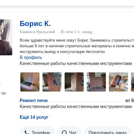
Борис К.
Каменск-Уральский
·
В сети
1 ч. назад
Всем здравствуйте меня зовут Борис Занимаюсь строительс
больше 9 лет в наличии строительные материалы и конечно ж
инструменты выезд и консультации бесплатно
В профиль
Качественные работы качественными инструментами
н
т
по
Ремонт печи
от
5
Качественные работы качественными инструментами
Ещё 14 услуг
Телефон
Чат
Предложить заказ