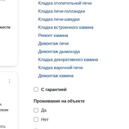
Кладка отопительной печи
Кладка печи-голландки
Кладка печи-шведки
Кладка встроенного камина
ности
Ремонт камина
Демонтаж печи
Демонтаж дымохода
Кладка декоративного камина
Кладка варочной печи
Демонтаж камина
С гарантией
Проживание на объекте
я
новам
Да
Нет
юсь