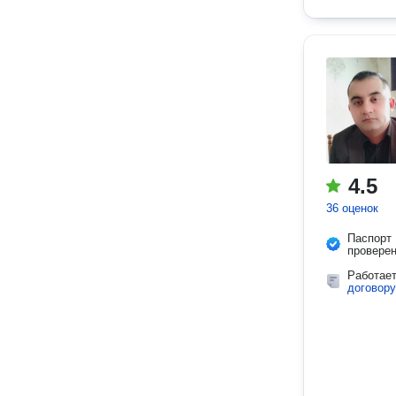
4.5
36 оценок
Паспорт
провере
Работае
договору