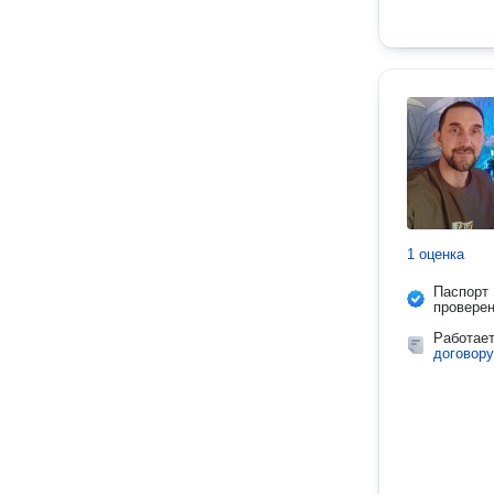
1 оценка
Паспорт
провере
Работае
договору