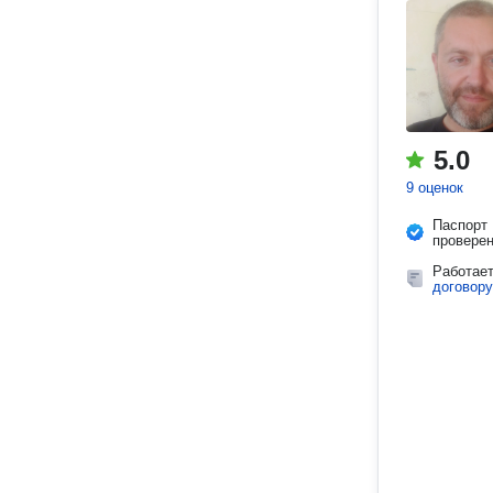
5.0
9 оценок
Паспорт
провере
Работае
договору