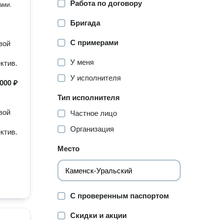
Работа по договору
ами.
Бригада
С примерами
вой
У меня
ктив.
У исполнителя
000 ₽
Тип исполнителя
вой
Частное лицо
Организация
ктив.
Место
С проверенным паспортом
Скидки и акции