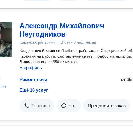
Александр Михайлович
Неугодников
Каменск-Уральский
·
В сети
3 нед. назад
Кладка печей каминов барбекю, работаю по Свердловской об
Гарантия на работы. Составление сметы, подбор материалов.
Выполнено более 350 объектов
В профиль
н
Ремонт печи
от
15
т
по
Ещё 16 услуг
Телефон
Чат
Предложить заказ