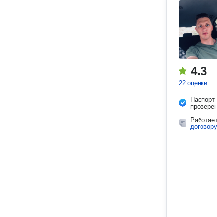
4.3
22 оценки
Паспорт
провере
Работае
договору