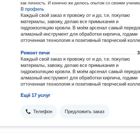
как личность. И конечно же делюсь опытом со своими ученик
В профиль
Каждый свой заказ я провожу от и до, т.е. покупаю
материалы, завожу, делаю все примыкания и
гидроизоляцию кровли. В моём арсенал самый передо
алмазный инструмент для обработки кирпича, годами
отточенная технология и позитивный творческий колле
Ремонт печи
3
Каждый свой заказ я провожу от и до, т.е. покупаю
материалы, завожу, делаю все примыкания и
гидроизоляцию кровли. В моём арсенал самый передо
алмазный инструмент для обработки кирпича, годами
отточенная технология и позитивный творческий колле
Ещё 17 услуг
Телефон
Предложить заказ