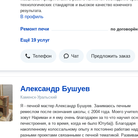
технологических стандартов и высокое качество конечного
результата.
В профиль
Ремонт печи
по договорён
Ещё 19 услуг
Телефон
Чат
Предложить заказ
Александр Бушуев
Каменск-Уральский
Я - печной мастер Александр Бушуев. Занимаюсь печным
ремеслом после окончания школы, с 2004 года. Моего учител
зовут Нариман и я ему очень благодарен за то что научил ос
печестроения, в то время, когда не было Ютуба)). Благодаря
накопленному колоссальному опыту я постоянно работаю над
разными проектами связанными с печной тематикой. Развива