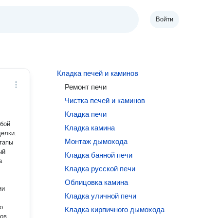
Войти
Кладка печей и каминов
Ремонт печи
Чистка печей и каминов
Кладка печи
юбой
Кладка камина
елки.
Монтаж дымохода
тапы
ый
Кладка банной печи
Кладка русской печи
Облицовка камина
ии
Кладка уличной печи
о
Кладка кирпичного дымохода
ов,