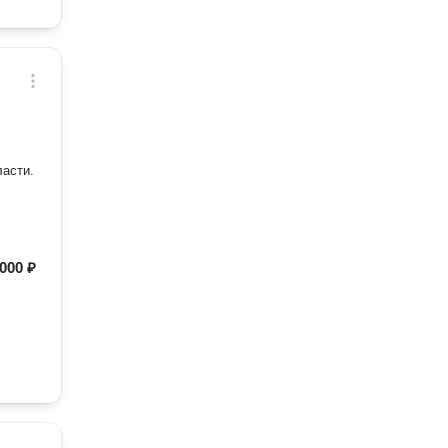
ласти.
 000 ₽