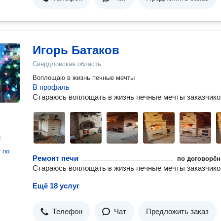
Игорь Батаков
Свердловская область
Воплощаю в жизнь печные мечты
В профиль
Стараюсь воплощать в жизнь печные мечты заказчико
н
т
по
Ремонт печи
по договорён
Стараюсь воплощать в жизнь печные мечты заказчико
Ещё 18 услуг
Телефон
Чат
Предложить заказ