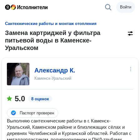
Войти
Сантехнические работы и монтаж отопления
Замена картриджей у фильтра
питьевой воды в Каменске-
Уральском
Александр К.
Каменск-Уральский
5.0
8 оценок
Паспорт проверен
Выполняю сантехнические работы в г. Каменск-
Уральский, Каменском районе и близлежащих сёлах и
деревнях Челябинской и Курганской областей. Работая с
металлопластиком, полипропиленом и ПНД-трубами.