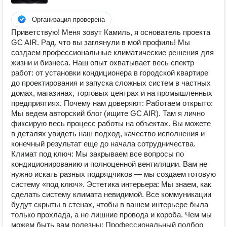
Организация проверена
Приветствую! Меня зовут Камиль, я основатель проекта
GC AIR. Рад, что вы заглянули в мой профиль! Мы
создаем профессиональные климатические решения для
жизни и бизнеса. Наш опыт охватывает весь спектр
работ: от установки кондиционера в городской квартире
до проектирования и запуска сложных систем в частных
домах, магазинах, торговых центрах и на промышленных
предприятиях. Почему нам доверяют: Работаем открыто:
Мы ведем авторский блог (ищите GC AIR). Там я лично
фиксирую весь процесс работы на объектах. Вы можете
в деталях увидеть наш подход, качество исполнения и
конечный результат еще до начала сотрудничества.
Климат под ключ: Мы закрываем все вопросы по
кондиционированию и полноценной вентиляции. Вам не
нужно искать разных подрядчиков — мы создаем готовую
систему «под ключ». Эстетика интерьера: Мы знаем, как
сделать систему климата невидимой. Все коммуникации
будут скрыты в стенах, чтобы в вашем интерьере была
только прохлада, а не лишние провода и короба. Чем мы
можем быть вам полезны: Профессиональный подбор