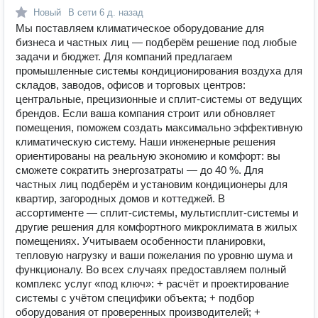
Новый
В сети
6 д. назад
Мы поставляем климатическое оборудование для
бизнеса и частных лиц — подберём решение под любые
задачи и бюджет. Для компаний предлагаем
промышленные системы кондиционирования воздуха для
складов, заводов, офисов и торговых центров:
центральные, прецизионные и сплит‑системы от ведущих
брендов. Если ваша компания строит или обновляет
помещения, поможем создать максимально эффективную
климатическую систему. Наши инженерные решения
ориентированы на реальную экономию и комфорт: вы
сможете сократить энергозатраты — до 40 %. Для
частных лиц подберём и установим кондиционеры для
квартир, загородных домов и коттеджей. В
ассортименте — сплит‑системы, мультисплит‑системы и
другие решения для комфортного микроклимата в жилых
помещениях. Учитываем особенности планировки,
тепловую нагрузку и ваши пожелания по уровню шума и
функционалу. Во всех случаях предоставляем полный
комплекс услуг «под ключ»: + расчёт и проектирование
системы с учётом специфики объекта; + подбор
оборудования от проверенных производителей; +