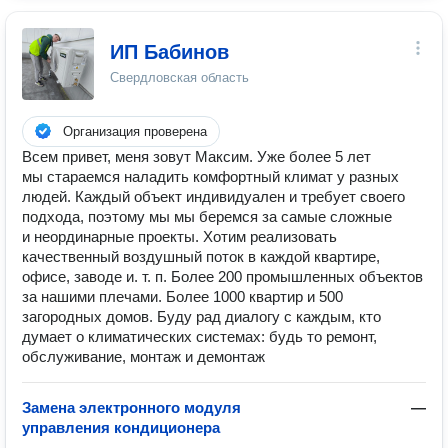
ИП Бабинов
Свердловская область
Организация проверена
Всем привет, меня зовут Максим. Уже более 5 лет
мы стараемся наладить комфортный климат у разных
людей. Каждый объект индивидуален и требует своего
подхода, поэтому мы мы беремся за самые сложные
и неординарные проекты. Хотим реализовать
качественный воздушный поток в каждой квартире,
офисе, заводе и. т. п. Более 200 промышленных объектов
за нашими плечами. Более 1000 квартир и 500
загородных домов. Буду рад диалогу с каждым, кто
думает о климатических системах: будь то ремонт,
обслуживание, монтаж и демонтаж
Замена электронного модуля
—
управления кондиционера