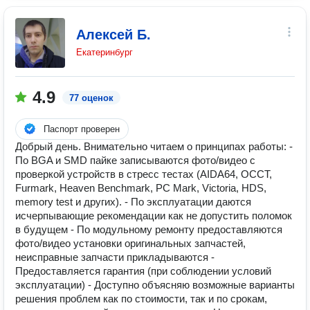
Алексей Б.
Екатеринбург
4.9
77 оценок
Паспорт проверен
Добрый день. Внимательно читаем о принципах работы: -
По BGA и SMD пайке записываются фото/видео с
проверкой устройств в стресс тестах (AIDA64, OCCT,
Furmark, Heaven Benchmark, PC Mark, Victoria, HDS,
memory test и других). - По эксплуатации даются
исчерпывающие рекомендации как не допустить поломок
в будущем - По модульному ремонту предоставляются
фото/видео установки оригинальных запчастей,
неисправные запчасти прикладываются -
Предоставляется гарантия (при соблюдении условий
эксплуатации) - Доступно объясняю возможные варианты
решения проблем как по стоимости, так и по срокам,