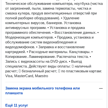
Техническое обслуживание компьютера, ноутбука (чистка
от загрязнений, пыли, замена термопасты, чистка и
смазка кулера, продув вентиляционных отверстий при
полной разборке оборудования). • Удаление
компьютерных вирусов, баннеров. Установка
антивирусных программ. • Установка и продажа
программного обеспечения. • Восстановление данных. •
Модернизация компьютеров. • Продажа, установка и
обслуживание систем видеонаблюдения и
видеодомофонов. • Заправка и восстановление
картриджей. • Расходные материалы. Канцтовары. •
Копирование. Ламинирование. Распечатка текста. •
Запись с видеокассеты на DVD-диск. • Выезд
специалиста. Действуют виды оплаты:  наличный
расчет;  безналичный расчет;  по пластиковым картам:
Visa, MasterCard, Maestro
Замена экрана мобильного телефона или
—
планшета
Ещё 11 услуг