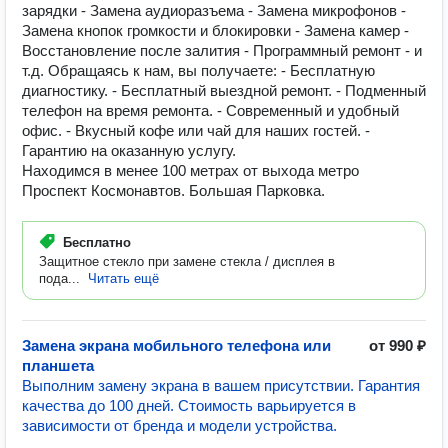
зарядки - Замена аудиоразъема - Замена микрофонов -
Замена кнопок громкости и блокировки - Замена камер -
Восстановление после залития - Программный ремонт - и
т.д. Обращаясь к нам, вы получаете: - Бесплатную
диагностику. - Бесплатный выездной ремонт. - Подменный
телефон на время ремонта. - Современный и удобный
офис. - Вкусный кофе или чай для наших гостей. -
Гарантию на оказанную услугу.
Находимся в менее 100 метрах от выхода метро
Проспект Космонавтов. Большая Парковка.
Бесплатно
Защитное стекло при замене стекла / дисплея в
пода...
Читать ещё
Замена экрана мобильного телефона или
от 990 ₽
планшета
Выполним замену экрана в вашем присутствии. Гарантия
качества до 100 дней. Стоимость варьируется в
зависимости от бренда и модели устройства.