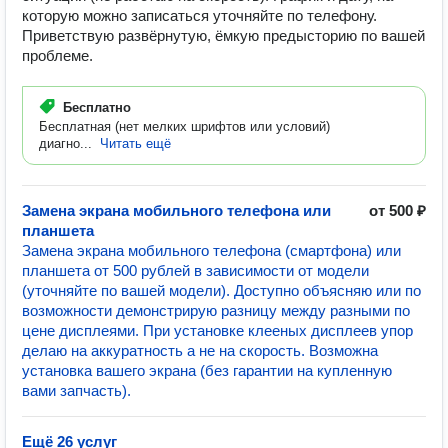
которую можно записаться уточняйте по телефону.
Приветствую развёрнутую, ёмкую предысторию по вашей
проблеме.
Бесплатно
Бесплатная (нет мелких шрифтов или условий)
диагно...
Читать ещё
Замена экрана мобильного телефона или
от 500 ₽
планшета
Замена экрана мобильного телефона (смартфона) или
планшета от 500 рублей в зависимости от модели
(уточняйте по вашей модели). Доступно объясняю или по
возможности демонстрирую разницу между разными по
цене дисплеями. При установке клееных дисплеев упор
делаю на аккуратность а не на скорость. Возможна
установка вашего экрана (без гарантии на купленную
вами запчасть).
Ещё 26 услуг