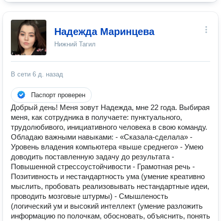
Надежда Маринцева
Нижний Тагил
В сети
6 д. назад
Паспорт проверен
Добрый день! Меня зовут Надежда, мне 22 года. Выбирая
меня, как сотрудника в получаете: пунктуального,
трудолюбивого, инициативного человека в свою команду.
Обладаю важными навыками: - «Сказала-сделала» -
Уровень владения компьютера «выше среднего» - Умею
доводить поставленную задачу до результата -
Повышенной стрессоустойчивости - Грамотная речь -
Позитивность и нестандартность ума (умение креативно
мыслить, пробовать реализовывать нестандартные идеи,
проводить мозговые штурмы) - Смышленость
(логический ум и высокий интеллект (умение разложить
информацию по полочкам, обосновать, объяснить, понять