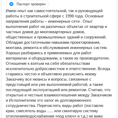
Паспорт проверен
Имею опыт как самостоятельной, так и руководящей
работы в строительной сфере с 1998 года. Основные
направления работы – инженерные сети . Опыт
выполнения работ на различных объектах от квартир и
частных домов до многоквартирных домов,
общественных и промышленных зданий и сооружений.
Обладаю достаточными навыками проектирования,
монтажа, ремонта и обслуживания инженерных систем.
Хорошо разбираюсь в применяемых для работ
материалах и оборудовании, а также их производителях.
Отношение к взятым на себя обязательствам
исключительно добросовестное и ответственное. Всегда
стараюсь честно и объективно разъяснить моему
Заказчику все нюансы и вопросы, связанные с
предстоящей или уже выполняемой работой, а также
последующей эксплуатацией или ремонтом. Считаю, что
открытые и честные взаимоотношения между Заказчиком
и Исполнителем это залог их долговременного
сотрудничества. Перечислять виды работ (поставлю
кран, смеситель воды ….. или смонтирую систему
отопления/водоснабжения «под ключ» и т.д.) не вижу