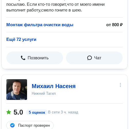
посылаю. Если кто-то говорит,что от моего имени
выполнит работу,смело гоните в шею.
Монтаж фильтра очистки воды
от 800 ₽
Ещё 72 услуги
Позвонить
Чат
Михаил Насеня
Нижний Тагил
5.0
В сети
3 ч. назад
5 оценок
Паспорт проверен