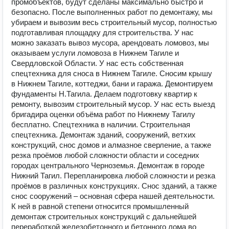
промобъектов, будут сделаны максимально быстро и
безопасно. После выполненных работ по демонтажу, мы
убираем и вывозим весь строительный мусор, полностью
подготавливая площадку для строительства. У нас
можно заказать вывоз мусора, арендовать ломовоз, мы
оказываем услуги ломовоза в Нижнем Тагиле и
Свердловской Области. У нас есть собственная
спецтехника для сноса в Нижнем Тагиле. Сносим крышу
в Нижнем Тагиле, коттеджи, бани и гаража. Демонтируем
фундаменты Н.Тагила. Делаем подготовку квартир к
ремонту, вывозим строительный мусор. У нас есть выезд
бригадира оценки объёма работ по Нижнему Тагилу
бесплатно. Спецтехника в наличии. Строительная
спецтехника. Демонтаж зданий, сооружений, ветхих
конструкций, снос домов и алмазное сверление, а также
резка проёмов любой сложности области и соседних
городах центрального Черноземья. Демонтаж в городе
Нижний Тагил. Перепланировка любой сложности и резка
проёмов в различных конструкциях. Снос зданий, а также
снос сооружений – основная сфера нашей деятельности.
К ней в равной степени относится промышленный
демонтаж строительных конструкций с дальнейшей
переработкой железобетонного и бетонного лома во