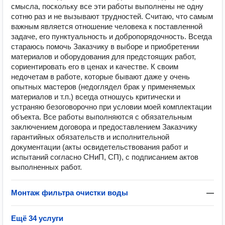
смысла, поскольку все эти работы выполнены не одну
сотню раз и не вызывают трудностей. Считаю, что самым
важным является отношение человека к поставленной
задаче, его пунктуальность и добропорядочность. Всегда
стараюсь помочь Заказчику в выборе и приобретении
материалов и оборудования для предстоящих работ,
сориентировать его в ценах и качестве. К своим
недочетам в работе, которые бывают даже у очень
опытных мастеров (недоглядел брак у применяемых
материалов и т.п.) всегда отношусь критически и
устраняю безоговорочно при условии моей комплектации
объекта. Все работы выполняются с обязательным
заключением договора и предоставлением Заказчику
гарантийных обязательств и исполнительной
документации (акты освидетельствования работ и
испытаний согласно СНиП, СП), с подписанием актов
выполненных работ.
Монтаж фильтра очистки воды
—
Ещё 34 услуги