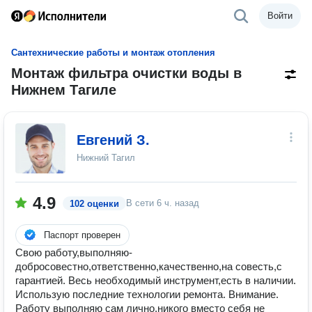
Войти
Сантехнические работы и монтаж отопления
Монтаж фильтра очистки воды в
Нижнем Тагиле
Eвгений З.
Нижний Тагил
4.9
В сети
6 ч. назад
102 оценки
Паспорт проверен
Свою работу,выполняю-
добросовестно,ответственно,качественно,на совесть,с
гарантией. Весь необходимый инструмент,есть в наличии.
Использую последние технологии ремонта. Внимание.
Работу выполняю сам лично,никого вместо себя не