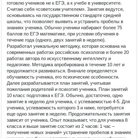
готовлю учеников не к ЕГЭ, а к учебе в университете.
Считаю себя «советским учителем». Занятия ведутся,
основываясь на государственном стандарте средней
школы, что позволяет выявить и устранить пробелы в
знаниях ученика. Обычно ученики набирают более 75
баллов по ЕГЭ математике, при условии обучения в
течение года (одного, двух занятий в неделю).
Разработал уникальную методику, которая основана на
современных работах российских психологов и более 20
работах автора по искусственному интеллекту и
педагогике. Методика апробирована в течение 10 лет и
продолжается развиваться. Вначале определяется
обучаемость ученика, его психические особенности.
Далее разрабатывается план занятий, учитывая
пожелания родителей и психотип ученика. План занятий
10 класс подготовка к ЕГЭ. Обычно, достаточно, одно
занятие в неделю для ученика, с успеваемостью 4-5. Для
ученика, успеваемость которого 3 и ниже, потребуется
еще одно занятие в неделю. Продолжительность занятия
зависит от ученика. Опыт показывает, что для ученика 8
класса и выше занятие состоит из 2 часов: 1 час –
получение новых знаний+ устранение пробелов в знаниях