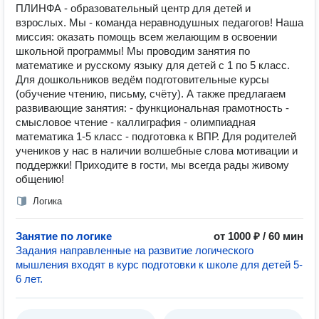
ПЛИНФА - образовательный центр для детей и
взрослых. Мы - команда неравнодушных педагогов! Наша
миссия: оказать помощь всем желающим в освоении
школьной программы! Мы проводим занятия по
математике и русскому языку для детей с 1 по 5 класс.
Для дошкольников ведём подготовительные курсы
(обучение чтению, письму, счёту). А также предлагаем
развивающие занятия: - функциональная грамотность -
смысловое чтение - каллиграфия - олимпиадная
математика 1-5 класс - подготовка к ВПР. Для родителей
учеников у нас в наличии волшебные слова мотивации и
поддержки! Приходите в гости, мы всегда рады живому
общению!
Логика
Занятие по логике
от 1000 ₽ / 60 мин
Задания направленные на развитие логического
мышления входят в курс подготовки к школе для детей 5-
6 лет.