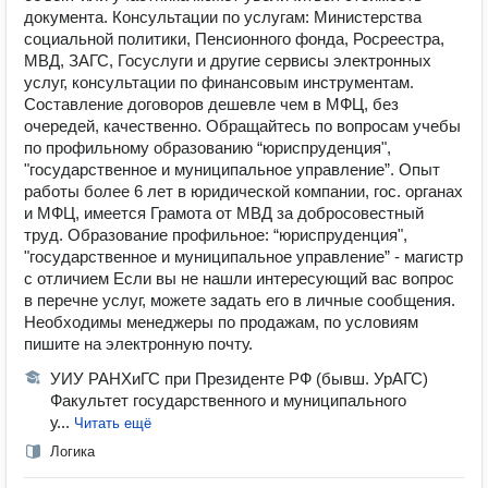
документа. Консультации по услугам: Министерства
социальной политики, Пенсионного фонда, Росреестра,
МВД, ЗАГС, Госуслуги и другие сервисы электронных
услуг, консультации по финансовым инструментам.
Составление договоров дешевле чем в МФЦ, без
очередей, качественно. Обращайтесь по вопросам учебы
по профильному образованию “юриспруденция",
"государственное и муниципальное управление”. Опыт
работы более 6 лет в юридической компании, гос. органах
и МФЦ, имеется Грамота от МВД за добросовестный
труд. Образование профильное: “юриспруденция",
"государственное и муниципальное управление” - магистр
с отличием Если вы не нашли интересующий вас вопрос
в перечне услуг, можете задать его в личные сообщения.
Необходимы менеджеры по продажам, по условиям
пишите на электронную почту.
УИУ РАНХиГС при Президенте РФ (бывш. УрАГС)
Факультет государственного и муниципального
у...
Читать ещё
Логика