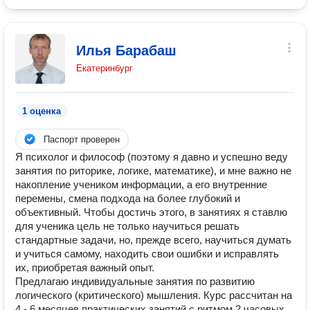
Илья Барабаш
Екатеринбург
1 оценка
Паспорт проверен
Я психолог и философ (поэтому я давно и успешно веду
занятия по риторике, логике, математике), и мне важно не
накопление учеником информации, а его внутренние
перемены, смена подхода на более глубокий и
объективный. Чтобы достичь этого, в занятиях я ставлю
для ученика цель не только научиться решать
стандартные задачи, но, прежде всего, научиться думать
и учиться самому, находить свои ошибки и исправлять
их, приобретая важный опыт.
Предлагаю индивидуальные занятия по развитию
логического (критического) мышления. Курс рассчитан на
4 - 6 месяцев практических занятий с ритмом 2 часовых