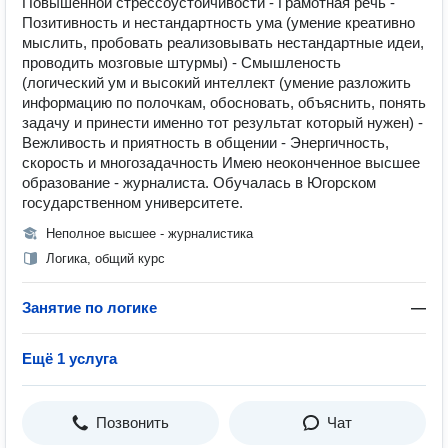
Повышенной стрессоустойчивости - Грамотная речь -
Позитивность и нестандартность ума (умение креативно
мыслить, пробовать реализовывать нестандартные идеи,
проводить мозговые штурмы) - Смышленость
(логический ум и высокий интеллект (умение разложить
информацию по полочкам, обосновать, объяснить, понять
задачу и принести именно тот результат который нужен) -
Вежливость и приятность в общении - Энергичность,
скорость и многозадачность Имею неоконченное высшее
образование - журналиста. Обучалась в Югорском
государственном университете.
Неполное высшее - журналистика
Логика, общий курс
Занятие по логике
—
Ещё 1 услуга
Позвонить
Чат