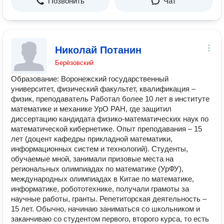
Позвонить
Чат
Николай Потанин
Берёзовский
Образование: Воронежский государственный
университет, физический факультет, квалификация –
физик, преподаватель Работал более 10 лет в институте
математике и механике УрО РАН, где защитил
диссертацию кандидата физико-математических наук по
математической кибернетике. Опыт преподавания – 15
лет (доцент кафедры прикладной математики,
информационных систем и технологий). Студенты,
обучаемые мной, занимали призовые места на
региональных олимпиадах по математике (УрФУ),
международных олимпиадах в Китае по математике,
информатике, робототехнике, получали грамоты за
научные работы, гранты. Репетиторская деятельность –
15 лет. Обычно, начинаю заниматься со школьником и
заканчиваю со студентом первого, второго курса, то есть