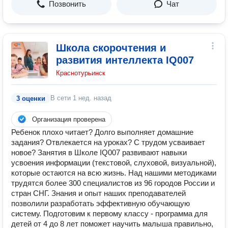
Позвонить
Чат
Школа скорочтения и
развития интеллекта IQ007
Краснотурьинск
В сети
1 нед. назад
3 оценки
Организация проверена
Ребенок плохо читает? Долго выполняет домашние
задания? Отвлекается на уроках? С трудом усваивает
новое? Занятия в Школе IQ007 развивают навыки
усвоения информации (текстовой, слуховой, визуальной),
которые остаются на всю жизнь. Над нашими методиками
трудятся более 300 специалистов из 96 городов России и
стран СНГ. Знания и опыт наших преподавателей
позволили разработать эффективную обучающую
систему. Подготовим к первому классу - программа для
детей от 4 до 8 лет поможет научить малыша правильно,