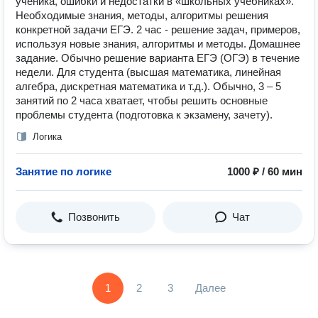
ученика, ошибки и недостатки в «школьных учебниках».
Необходимые знания, методы, алгоритмы решения
конкретной задачи ЕГЭ. 2 час - решение задач, примеров,
используя новые знания, алгоритмы и методы. Домашнее
задание. Обычно решение варианта ЕГЭ (ОГЭ) в течение
недели. Для студента (высшая математика, линейная
алгебра, дискретная математика и т.д.). Обычно, 3 – 5
занятий по 2 часа хватает, чтобы решить основные
проблемы студента (подготовка к экзамену, зачету).
Логика
Занятие по логике
1000 ₽ / 60 мин
Позвонить
Чат
1
2
3
Далее