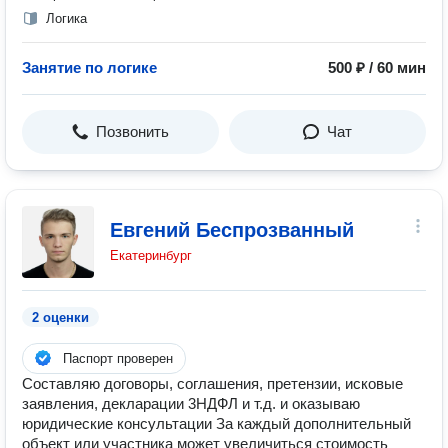
Логика
Занятие по логике
500 ₽ / 60 мин
Позвонить
Чат
Евгений Беспрозванный
Екатеринбург
2 оценки
Паспорт проверен
Составляю договоры, соглашения, претензии, исковые
заявления, декларации 3НДФЛ и т.д. и оказываю
юридические консультации За каждый дополнительный
объект или участника может увеличиться стоимость