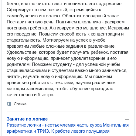
бегло, внятно читать текст и понимать его содержание.
Сформирует в нем развитый, стремящийся к
самообучению интеллект. Обогатит словарный запас.
Поставит четкую речь. Подтянем школьника - раскроем
потенциал ребенка. Активируем его мышление. Исправим
его поведение. Повысим способность к концентрации и
старательность. Мотивируем на успех в учебе,
превратим любые сложные задания в развлечение.
Удовольствие, которое будет получать ребенок, постигая
новую информацию, принесет удовлетворение и его
родителям! Поможем студенту - для успешной учебы
старшеклассникам и студентам важно много заниматься,
читать, изучать новую информацию. Мы поможем
правильно работать с текстами, научим различным
методам запоминания, чтобы обучение проходило
качественно и быстро.
Логика
Занятие по логике
—
Развитие логики - неотъемлемая часть курса Ментальная
арифметика и ТРИЗ. К работе левого полушария