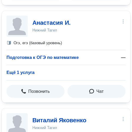
Анастасия И.
Нижний Тагил
Огэ, егэ (базовый уровень)
Подготовка к ОГЭ по математике
—
Ещё 1 услуга
Позвонить
Чат
Виталий Яковенко
Нижний Тагил