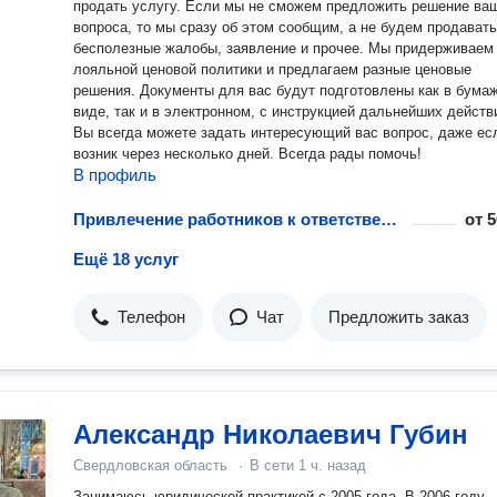
продать услугу. Если мы не сможем предложить решение ва
вопроса, то мы сразу об этом сообщим, а не будем продават
бесполезные жалобы, заявление и прочее. Мы придерживаем
лояльной ценовой политики и предлагаем разные ценовые
решения. Документы для вас будут подготовлены как в бумажном
виде, так и в электронном, с инструкцией дальнейших действ
Вы всегда можете задать интересующий вас вопрос, даже ес
возник через несколько дней. Всегда рады помочь!
В профиль
Привлечение работников к ответственности
от
5
Ещё 18 услуг
Телефон
Чат
Предложить заказ
Александр Николаевич Губин
Свердловская область
·
В сети
1 ч. назад
Занимаюсь юридической практикой с 2005 года. В 2006 году