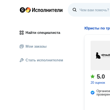
Юристы по тр
Найти специалиста
Мои заказы
Стать исполнителем
5.0
20 оценок
Организ
провере