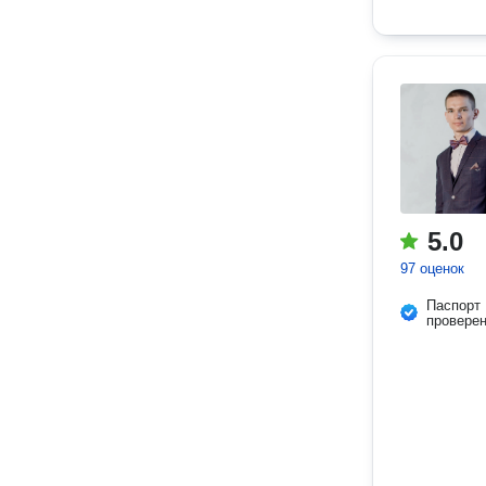
5.0
97 оценок
Паспорт
провере