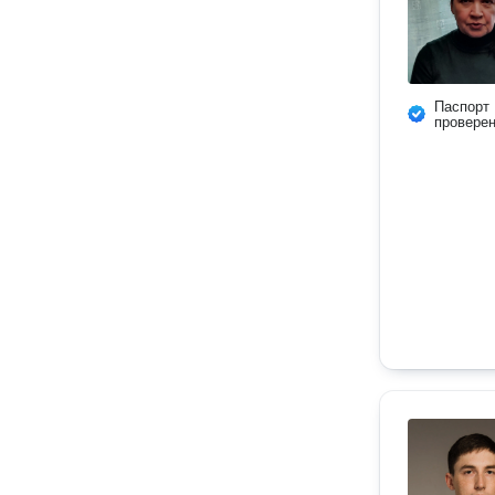
Паспорт
провере