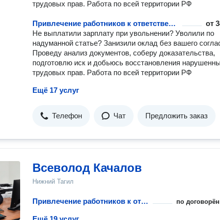
трудовых прав. Работа по всей территории РФ
Привлечение работников к ответственности
от
3
Не выплатили зарплату при увольнении? Уволили по
надуманной статье? Занизили оклад без вашего согла
Проведу анализ документов, соберу доказательства,
подготовлю иск и добьюсь восстановления нарушенн
трудовых прав. Работа по всей территории РФ
Ещё 17 услуг
Телефон
Чат
Предложить заказ
Вceволод Качалов
Нижний Тагил
Привлечение работников к ответственности
по договорён
Ещё 19 услуг