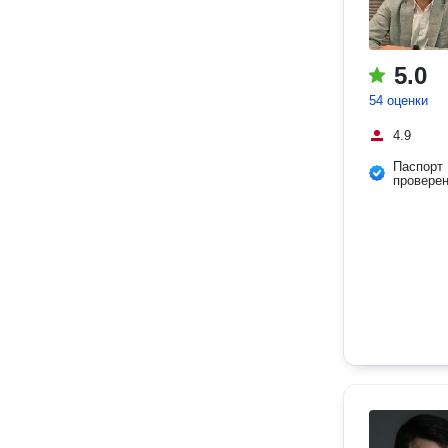
5.0
54 оценки
4.9
Паспорт
провере