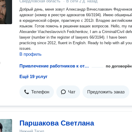
Свердловская область
·
В сети
2 д. назад
Добрый день, меня зовут Александр Вячеславович Федченков
адвокат (номер в реестре адвокатов 66/3194). Имею обширны
в юридической сфере, практикую с 2012г. Владею английским
языком. Готов помочь в решении ваших вопросов. Hello, my name is
Alexander Viacheslavovich Fedchenkov, I am a Criminal/Civil defense
lawyer (number in the register of lawyers 66/3194). I have been
practicing since 2012, fluent in English. Ready to help with all you
issues.
В профиль
н
Привлечение работников к ответственности
по договорён
Ещё 19 услуг
Телефон
Чат
Предложить заказ
Паршакова Светлана
Нижний Тагил