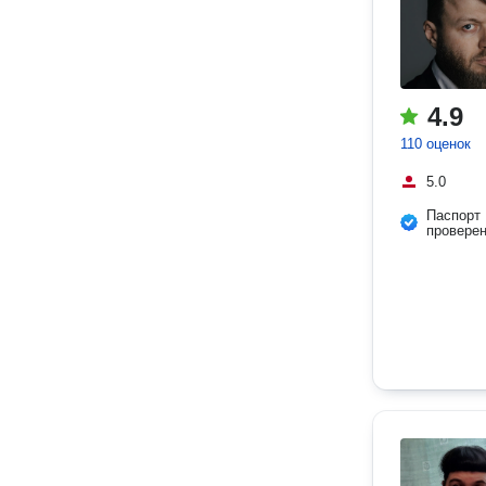
4.9
110 оценок
5.0
Паспорт
провере