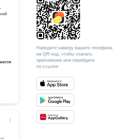
нной
Наведите камеру вашего телефона
на QR-код, чтобы скачать
приложение или перейдите
ности
по ссылке