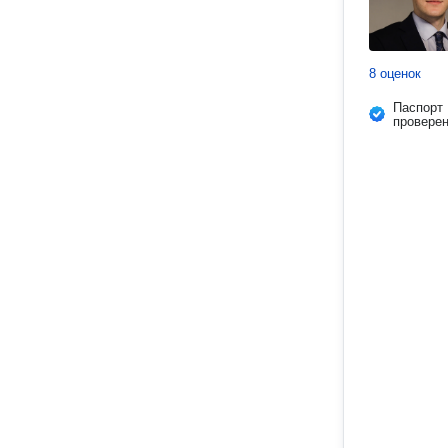
8 оценок
Паспорт
провере