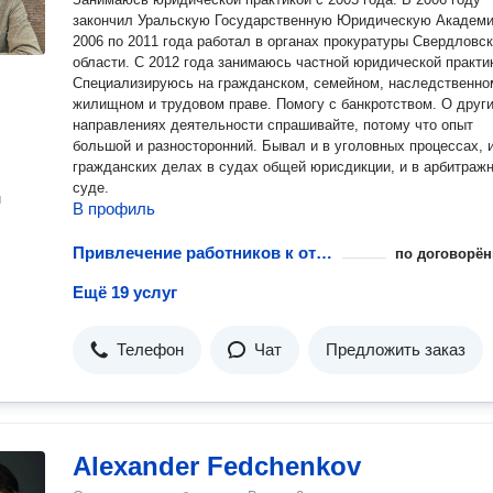
закончил Уральскую Государственную Юридическую Академи
2006 по 2011 года работал в органах прокуратуры Свердловс
области. С 2012 года занимаюсь частной юридической практи
Специализируюсь на гражданском, семейном, наследственно
жилищном и трудовом праве. Помогу с банкротством. О других
направлениях деятельности спрашивайте, потому что опыт
большой и разносторонний. Бывал и в уголовных процессах, и
гражданских делах в судах общей юрисдикции, и в арбитраж
суде.
н
В профиль
Привлечение работников к ответственности
по договорён
Ещё 19 услуг
Телефон
Чат
Предложить заказ
Alexander Fedchenkov