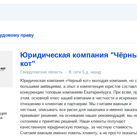
удовому праву
Юридическая компания "Чёрн
кот"
Свердловская область
·
В сети
5 д. назад
Юридическая компания «Черный кот» молодая компания, но с
большими амбициями, а опыт и компетенция юристов составл
конкуренцию топовым компаниям Екатеринбурга. При всём, п
этом, основной плюс нашей компании в честности и искренно
отношению к клиентам и партнерам. Мы считаем важным и
честным, описывать все риски для заказчика и именно заказч
ация
принимает решение, на основании наших рекомендаций, мы н
на
склоняем к принятию решений. Наши клиенты получают
качественную юридическую помощь, за честную стоимость.
Считаем важным именно помочь клиенту, а не просто оказать