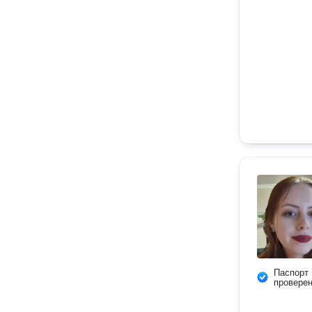
Паспорт
провере