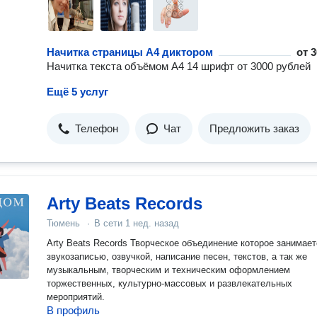
Начитка страницы A4 диктором
от
3
Начитка текста объёмом А4 14 шрифт от 3000 рублей
Ещё 5 услуг
Телефон
Чат
Предложить заказ
Arty Beats Records
Тюмень
·
В сети
1 нед. назад
Arty Beats Records Творческое объединение которое занимает
звукозаписью, озвучкой, написание песен, текстов, а так же
музыкальным, творческим и техническим оформлением
торжественных, культурно-массовых и развлекательных
мероприятий.
В профиль