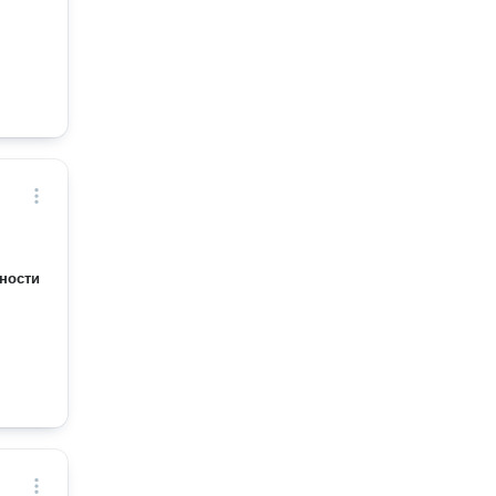
ности