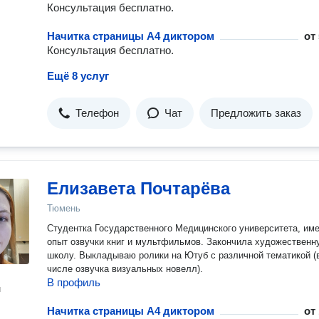
Консультация бесплатно.
Начитка страницы A4 диктором
от
Консультация бесплатно.
Ещё 8 услуг
Телефон
Чат
Предложить заказ
Елизавета Почтарёва
Тюмень
Студентка Государственного Медицинского университета, им
опыт озвучки книг и мультфильмов. Закончила художественн
школу. Выкладываю ролики на Ютуб с различной тематикой (
числе озвучка визуальных новелл).
В профиль
н
Начитка страницы A4 диктором
от