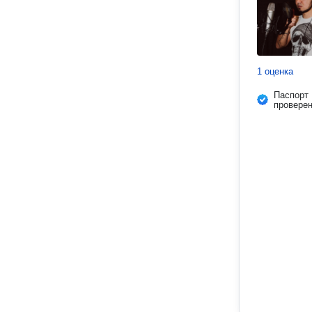
1 оценка
Паспорт
провере