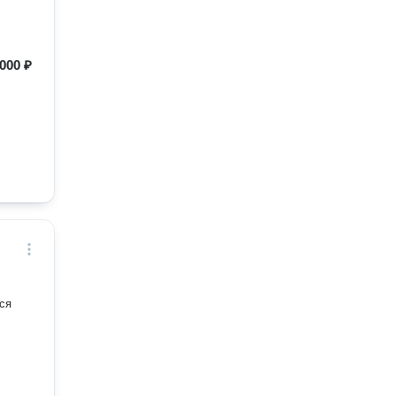
000 ₽
ся