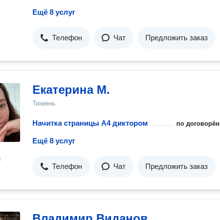
Ещё 8 услуг
Телефон
Чат
Предложить заказ
Екатерина М.
Тюмень
Начитка страницы A4 диктором
по договорён
Ещё 8 услуг
н
Телефон
Чат
Предложить заказ
Владимир Виданов