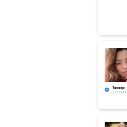
Паспорт
провере