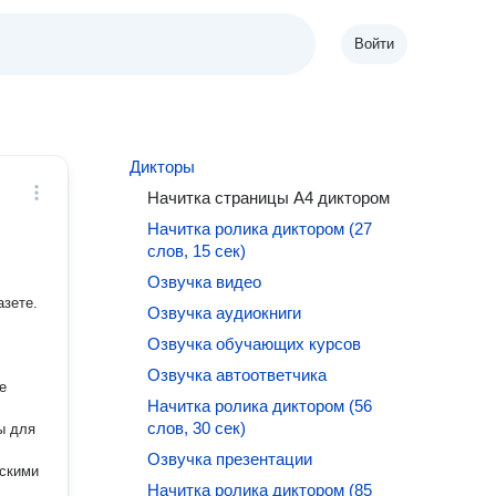
Войти
Дикторы
Начитка страницы A4 диктором
Начитка ролика диктором (27
слов, 15 сек)
Озвучка видео
азете.
Озвучка аудиокниги
Озвучка обучающих курсов
Озвучка автоответчика
е
Начитка ролика диктором (56
слов, 30 сек)
ы для
Озвучка презентации
Начитка ролика диктором (85