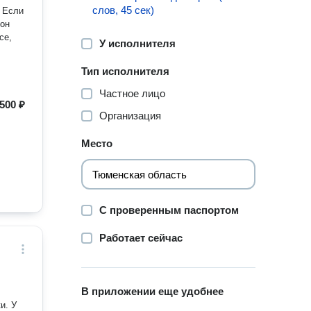
слов, 45 сек)
фон
се,
У исполнителя
Тип исполнителя
Частное лицо
500 ₽
Организация
Место
С проверенным паспортом
Работает сейчас
В приложении еще удобнее
. У