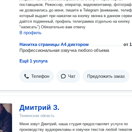
поставщиков. Режиссер, оператор, видеомонтажер, фотограф Если
не дозвонились до меня, пишите в Telegram (внимание, теле
который выдает при нажатии на кнопку звонка в данном серви
даётся подменный, профиль телеграмма отдельно на кнопку
"написать") Обязательно вам отвечу
В профиль
Начитка страницы A4 диктором
от
1
Профессиональная озвучка любого объема
Ещё 1 услуга
Телефон
Чат
Предложить заказ
Дмитрий З.
Тюменская область
Меня зовут Дмитрий, наша студия предоставляет услуги по
производству аудиорекламы и озвучки текстов любой тематики