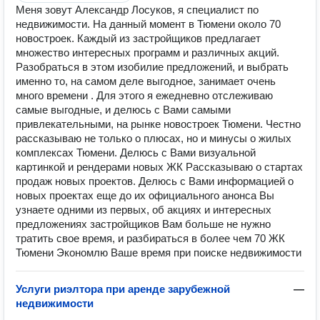
Меня зовут Александр Лосуков, я специалист по
недвижимости. На данный момент в Тюмени около 70
новостроек. Каждый из застройщиков предлагает
множество интересных программ и различных акций.
Разобраться в этом изобилие предложений, и выбрать
именно то, на самом деле выгодное, занимает очень
много времени . Для этого я ежедневно отслеживаю
самые выгодные, и делюсь с Вами самыми
привлекательными, на рынке новостроек Тюмени. Честно
рассказываю не только о плюсах, но и минусы о жилых
комплексах Тюмени. Делюсь с Вами визуальной
картинкой и рендерами новых ЖК Рассказываю о стартах
продаж новых проектов. Делюсь с Вами информацией о
новых проектах еще до их официального анонса Вы
узнаете одними из первых, об акциях и интересных
предложениях застройщиков Вам больше не нужно
тратить свое время, и разбираться в более чем 70 ЖК
Тюмени Экономлю Ваше время при поиске недвижимости
Услуги риэлтора при аренде зарубежной
—
недвижимости