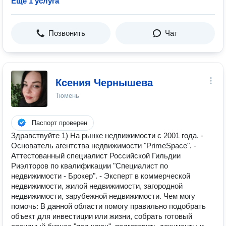
Ещё 1 услуга
Позвонить
Чат
Ксения Чернышева
Тюмень
Паспорт проверен
Здравствуйте 1) На рынке недвижимости с 2001 года. -
Основатель агентства недвижимости "PrimeSpace". -
Аттестованный специалист Российской Гильдии
Риэлторов по квалификации "Специалист по
недвижимости - Брокер". - Эксперт в коммерческой
недвижимости, жилой недвижимости, загородной
недвижимости, зарубежной недвижимости. Чем могу
помочь: В данной области помогу правильно подобрать
объект для инвестиции или жизни, собрать готовый