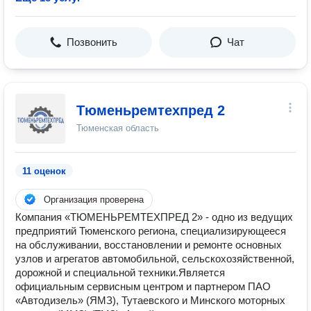
Позвонить
Чат
Тюменьремтехпред 2
Тюменская область
11 оценок
Организация проверена
Компания «ТЮМЕНЬРЕМТЕХПРЕД 2» - одно из ведущих
предприятий Тюменского региона, специализирующееся
на обслуживании, восстановлении и ремонте основных
узлов и агрегатов автомобильной, сельскохозяйственной,
дорожной и специальной техники.Является
официальным сервисным центром и партнером ПАО
«Автодизель» (ЯМЗ), Тутаевского и Минского моторных