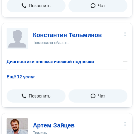
Позвонить
Чат
Константин Тельминов
Тюменская область
Диагностики пневматической подвески
—
Ещё 12 услуг
Позвонить
Чат
Артем Зайцев
Тюмень