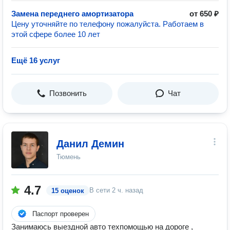
Замена переднего амортизатора
от 650 ₽
Цену уточняйте по телефону пожалуйста. Работаем в
этой сфере более 10 лет
Ещё 16 услуг
Позвонить
Чат
Данил Демин
Тюмень
4.7
В сети
2 ч. назад
15 оценок
Паспорт проверен
Занимаюсь выездной авто техпомощью на дороге ,