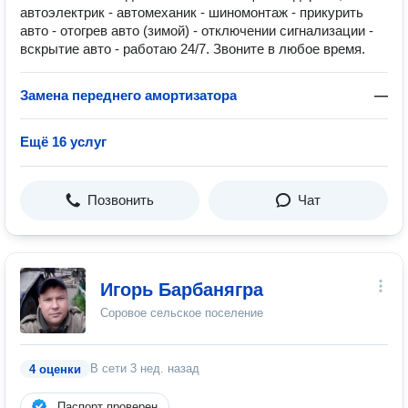
автоэлектрик - автомеханик - шиномонтаж - прикурить
авто - отогрев авто (зимой) - отключении сигнализации -
вскрытие авто - работаю 24/7. Звоните в любое время.
Замена переднего амортизатора
—
Ещё 16 услуг
Позвонить
Чат
Игорь Барбанягра
Соровое сельское поселение
В сети
3 нед. назад
4 оценки
Паспорт проверен