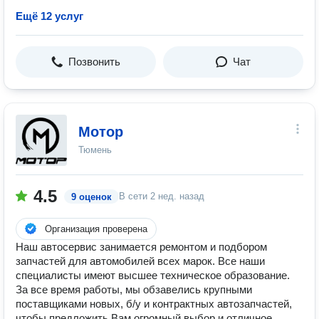
Ещё 12 услуг
Позвонить
Чат
Мотор
Тюмень
4.5
В сети
2 нед. назад
9 оценок
Организация проверена
Наш автосервис занимается ремонтом и подбором
запчастей для автомобилей всех марок. Все наши
специалисты имеют высшее техническое образование.
За все время работы, мы обзавелись крупными
поставщиками новых, б/у и контрактных автозапчастей,
чтобы предложить Вам огромный выбор и отличное