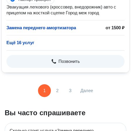
Эвакуация легкового (кроссовер, внедорожник) авто с
прицепом на жосткой сцепке Город меж город
Замена переднего амортизатора
от 1500 ₽
Ещё 16 услуг
Позвонить
1
2
3
Далее
Вы часто спрашиваете
Сколько стоит услуга «Замена переднего