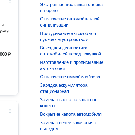
Экстренная доставка топлива
в дороге
Отключение автомобильной
сигнализации
 и
 услуг
Прикуривание автомобиля
пусковым устройством
Выездная диагностика
автомобилей перед покупкой
000 ₽
Изготовление и прописывание
автоключей
Отключение иммобилайзера
Зарядка аккумулятора
стационарная
Замена колеса на запасное
колесо
Вскрытие капота автомобиля
Замена свечей зажигания с
выездом