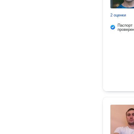
2 оценки
Паспорт
провере