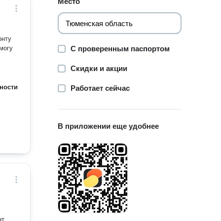
Место
онту
могу
С проверенным паспортом
Скидки и акции
ности
Работает сейчас
В приложении еще удобнее
нт