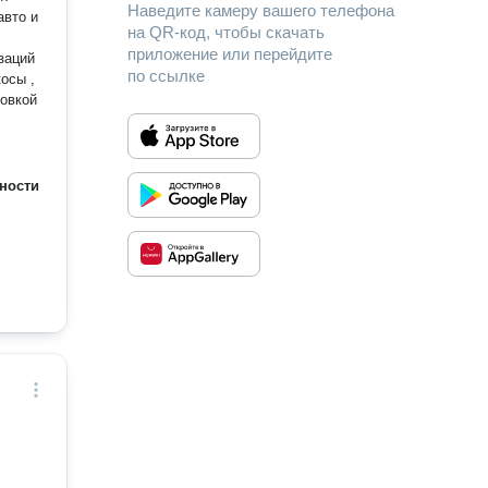
Наведите камеру вашего телефона
авто и
на QR-код, чтобы скачать
приложение или перейдите
заций
по ссылке
новкой
ности