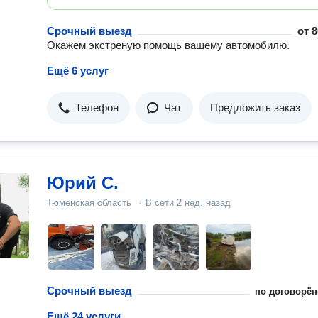
Срочный выезд
от
8
Окажем экстреную помощь вашему автомобилю.
Ещё 6 услуг
Телефон
Чат
Предложить заказ
Юрий С.
Тюменская область
·
В сети
2 нед. назад
Срочный выезд
по договорён
Ещё 24 услуги