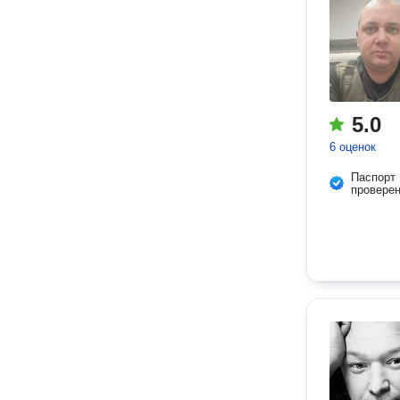
5.0
6 оценок
Паспорт
провере