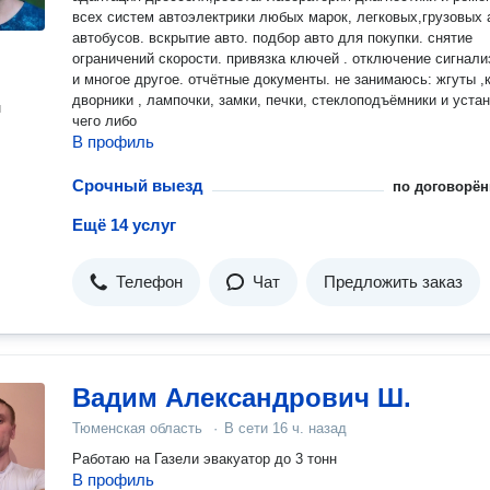
всех систем автоэлектрики любых марок, легковых,грузовых 
автобусов. вскрытие авто. подбор авто для покупки. снятие
ограничений скорости. привязка ключей . отключение сигнали
и многое другое. отчётные документы. не занимаюсь: жгуты ,косы ,
дворники , лампочки, замки, печки, стеклоподъёмники и уста
н
чего либо
В профиль
Срочный выезд
по договорён
Ещё 14 услуг
Телефон
Чат
Предложить заказ
Вадим Александрович Ш.
Тюменская область
·
В сети
16 ч. назад
Работаю на Газели эвакуатор до 3 тонн
В профиль