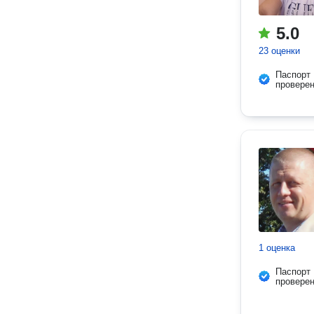
5.0
23 оценки
Паспорт
провере
1 оценка
Паспорт
провере