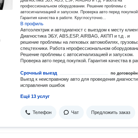
Диагностика ЭБУ, ABS, ESP, AIRBAG и т.д. Работа на
профессиональном оборудовании. Решение проблемы с
автосигнализацией и запуском. Проверка авто перед покупкой
Гарантия качества в работе. Круглосуточно...
В профиль
Автоэлектрик и автодиагност с выездом к месту клиен
Диагностика ЭБУ, ABS,ESP, AIRBAG, АКПП и т.д . и
н
решение проблемы на легковых автомобилях, грузовых
спецтехники. Работа нпрофессиональном оборудован
Решение проблемы с автосигнализацией и запуском.
Проверка авто перед покупкой. Гарантия качества в ра
Срочный выезд
по договорён
Выезд к неисправному авто для проведения диагности
исправления ошибок
Ещё 13 услуг
Телефон
Чат
Предложить заказ