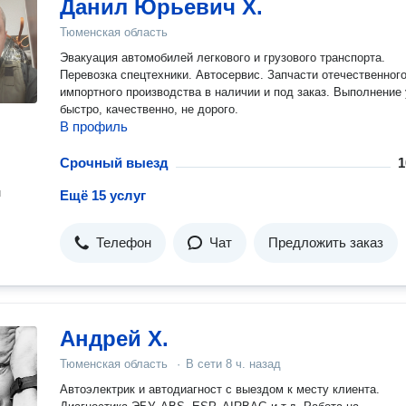
Данил Юрьевич Х.
Тюменская область
Эвакуация автомобилей легкового и грузового транспорта.
Перевозка спецтехники. Автосервис. Запчасти отечественного
импортного производства в наличии и под заказ. Выполнение
быстро, качественно, не дорого.
В профиль
Срочный выезд
1
н
Ещё 15 услуг
Телефон
Чат
Предложить заказ
Андрей Х.
Тюменская область
·
В сети
8 ч. назад
Автоэлектрик и автодиагност с выездом к месту клиента.