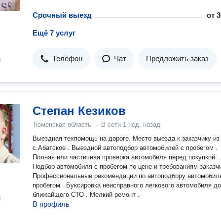
Срочный выезд
от
3
Ещё 7 услуг
Телефон
Чат
Предложить заказ
н
Степан Кезиков
Тюменская область
·
В сети
1 нед. назад
Выездная техпомощь на дороге. Место выезда к заказчику из
с.Абатское . Выездной автоподбор автомобилей с пробегом .
Полная или частичная проверка автомобиля перед покупкой .
Подбор автомобиля с пробегом по цене и требованиям заказчи
Профессиональные рекомендации по автоподбору автомобил
пробегом . Буксировка неисправного легкового автомобиля до
ближайщего СТО . Мелкий ремонт .
н
В профиль