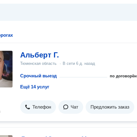
рогах
Альберт Г.
Тюменская область
·
В сети
6 д. назад
Срочный выезд
по договорён
Ещё 14 услуг
Телефон
Чат
Предложить заказ
н