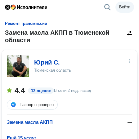
Войти
Ремонт трансмиссии
Замена масла АКПП в Тюменской
области
Юрий С.
Тюменская область
4.4
В сети
2 нед. назад
12 оценок
Паспорт проверен
Замена масла АКПП
—
Ещё 15 услуг