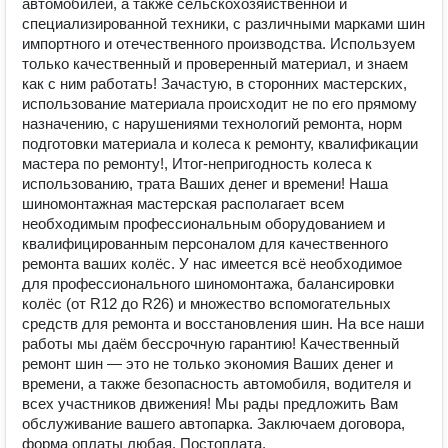
автомобилей, а также сельскохозяйственной и
специализированной техники, с различными марками шин
импортного и отечественного производства. Используем
только качественный и проверенный материал, и знаем
как с ним работать! Зачастую, в сторонних мастерских,
использование материала происходит не по его прямому
назначению, с нарушениями технологий ремонта, норм
подготовки материала и колеса к ремонту, квалификации
мастера по ремонту!, Итог-непригодность колеса к
использованию, трата Ваших денег и времени! Наша
шиномонтажная мастерская располагает всем
необходимым профессиональным оборудованием и
квалифицированным персоналом для качественного
ремонта ваших колёс. У нас имеется всё необходимое
для профессионального шиномонтажа, балансировки
колёс (от R12 до R26) и множество вспомогательных
средств для ремонта и восстановления шин. На все наши
работы мы даём бессрочную гарантию! Качественный
ремонт шин — это не только экономия Ваших денег и
времени, а также безопасность автомобиля, водителя и
всех участников движения! Мы рады предложить Вам
обслуживание вашего автопарка. Заключаем договора,
форма оплаты любая. Постоплата.