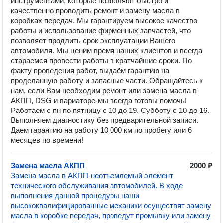
инструментами, которые позволяют быстро и
качественно проводить ремонт и замену масла в
коробках передач. Мы гарантируем высокое качество
работы и использование фирменных запчастей, что
позволяет продлить срок эксплуатации Вашего
автомобиля. Мы ценим время наших клиентов и всегда
стараемся провести работы в кратчайшие сроки. По
факту проведения работ, выдаём гарантию на
проделанную работу и запасные части. Обращайтесь к
нам, если Вам необходим ремонт или замена масла в
АКПП, DSG и вариаторе-мы всегда готовы помочь!
Работаем с пн по пятницу с 10 до 19. Субботу с 10 до 16.
Выполняем диагностику без предварительной записи.
Даем гарантию на работу 10 000 км по пробегу или 6
месяцев по времени!
Замена масла АКПП
2000 ₽
Замена масла в АКПП-неотъемлемый элемент
технического обслуживания автомобилей. В ходе
выполнения данной процедуры наши
высококвалифицированные механики осуществят замену
масла в коробке передач, проведут промывку или замену