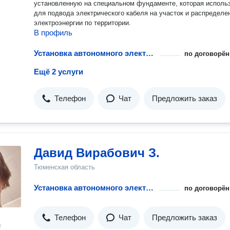
установленную на специальном фундаменте, которая исполь
для подвода электрического кабеля на участок и распределе
электроэнергии по территории.
В профиль
Установка автономного электроснабжения
по договорён
Ещё 2 услуги
Телефон
Чат
Предложить заказ
Давид Вирабович З.
Тюменская область
Установка автономного электроснабжения
по договорён
Телефон
Чат
Предложить заказ
н