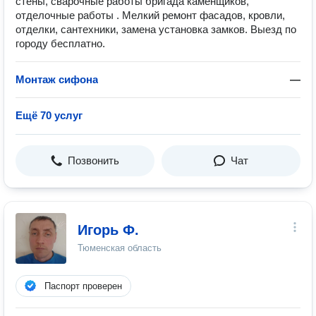
стены, сварочные работы бригада каменщиков,
отделочные работы . Мелкий ремонт фасадов, кровли,
отделки, сантехники, замена установка замков. Выезд по
городу бесплатно.
Монтаж сифона
—
Ещё 70 услуг
Позвонить
Чат
Игорь Ф.
Тюменская область
Паспорт проверен