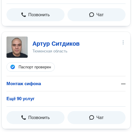
Позвонить
Чат
Артур Ситдиков
Тюменская область
Паспорт проверен
Монтаж сифона
—
Ещё 90 услуг
Позвонить
Чат