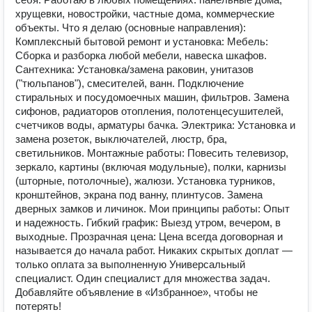
хрущевки, новостройки, частные дома, коммерческие
объекты. Что я делаю (основные направления):
Комплексный бытовой ремонт и установка: Мебель:
Сборка и разборка любой мебели, навеска шкафов.
Сантехника: Установка/замена раковин, унитазов
("тюльпанов"), смесителей, ванн. Подключение
стиральных и посудомоечных машин, фильтров. Замена
сифонов, радиаторов отопления, полотенцесушителей,
счетчиков воды, арматуры бачка. Электрика: Установка и
замена розеток, выключателей, люстр, бра,
светильников. Монтажные работы: Повесить телевизор,
зеркало, картины (включая модульные), полки, карнизы
(шторные, потолочные), жалюзи. Установка турников,
кронштейнов, экрана под ванну, плинтусов. Замена
дверных замков и личинок. Мои принципы работы: Опыт
и надежность. Гибкий график: Выезд утром, вечером, в
выходные. Прозрачная цена: Цена всегда договорная и
называется до начала работ. Никаких скрытых доплат —
только оплата за выполненную Универсальный
специалист. Один специалист для множества задач. ‍
Добавляйте объявление в «Избранное», чтобы не
потерять!