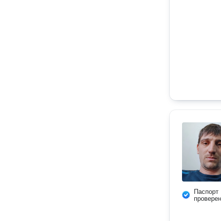
Паспорт
провере