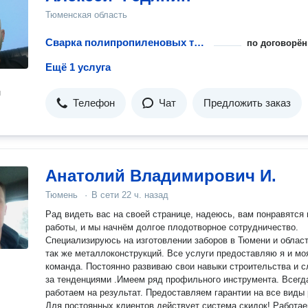
Тюменская область
Сварка полипропиленовых труб
по договорён
Ещё 1 услуга
н
Телефон
Чат
Предложить заказ
Анатолий Владимирович И.
Тюмень
·
В сети
22 ч. назад
Рад видеть вас на своей странице, надеюсь, вам понравятся
работы, и мы начнём долгое плодотворное сотрудничество.
Специализируюсь на изготовлении заборов в Тюмени и област
так же металлоконструкций. Все услуги предоставляю я и мо
команда. Постоянно развиваю свои навыки строительства и слежу
за тенденциями .Имеем ряд профильного инструмента. Всегд
работаем на результат. Предоставляем гарантии на все виды 
Для постоянных клиентов действует система скидок! Работаем с