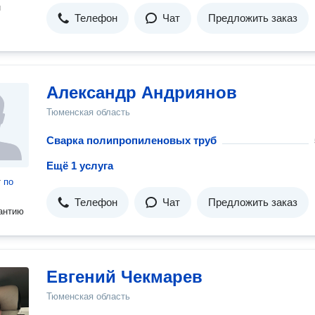
н
Телефон
Чат
Предложить заказ
Александр Андриянов
Тюменская область
Сварка полипропиленовых труб
Ещё 1 услуга
т
по
Телефон
Чат
Предложить заказ
антию
Евгений Чекмарев
Тюменская область