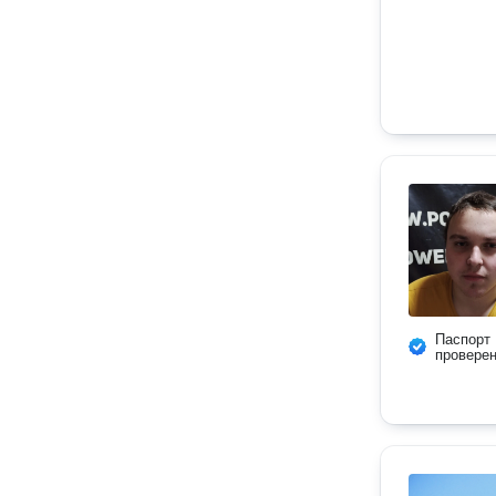
Паспорт
провере