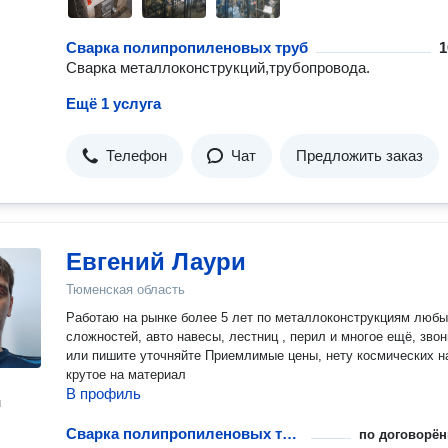
Сварка полипропиленовых труб
1
Сварка металлоконструкций,трубопровода.
Ещё 1 услуга
Телефон
Чат
Предложить заказ
Евгений Лаури
Тюменская область
Работаю на рынке более 5 лет по металлоконструкциям люб
сложностей, авто навесы, лестниц , перил и многое ещё, звон
или пишите уточняйте Приемлимые цены, нету космических на
крутое на материал
В профиль
н
Сварка полипропиленовых труб
по договорён