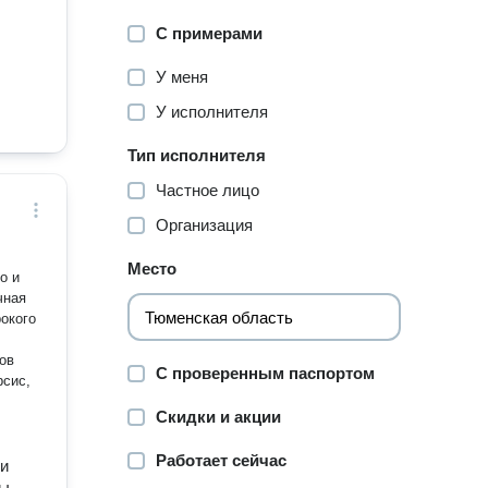
С примерами
У меня
У исполнителя
Тип исполнителя
Частное лицо
Организация
Место
о и
рокого
С проверенным паспортом
рсис,
Скидки и акции
Работает сейчас
 и
ты