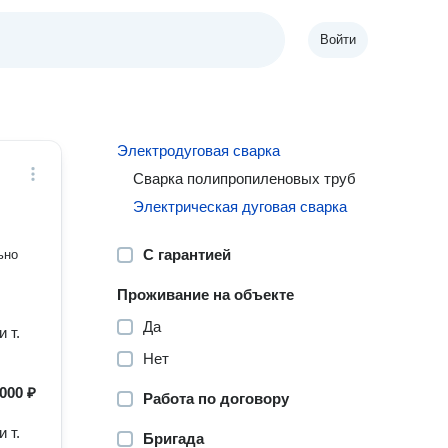
Войти
Электродуговая сварка
Сварка полипропиленовых труб
Электрическая дуговая сварка
С гарантией
ьно
Проживание на объекте
Да
 т.
Нет
000 ₽
Работа по договору
 т.
Бригада