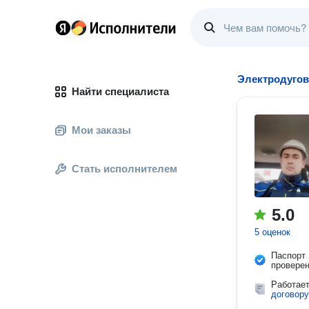
Электродугов
Найти специалиста
Мои заказы
Стать исполнителем
5.0
5 оценок
Паспорт
провере
Работае
договору