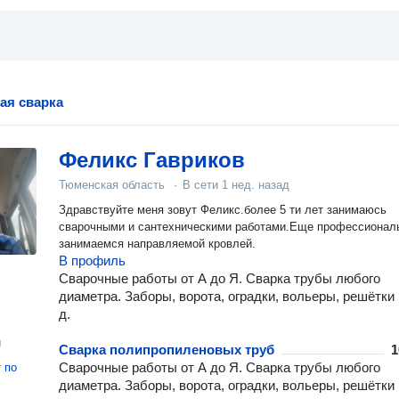
ая сварка
Феликс Гавриков
Тюменская область
·
В сети
1 нед. назад
Здравствуйте меня зовут Феликс.более 5 ти лет занимаюсь
сварочными и сантехническими работами.Еще профессионал
занимаемся направляемой кровлей.
В профиль
Сварочные работы от А до Я. Сварка трубы любого
диаметра. Заборы, ворота, оградки, вольеры, решётки и
д.
н
Сварка полипропиленовых труб
1
Сварочные работы от А до Я. Сварка трубы любого
т
по
диаметра. Заборы, ворота, оградки, вольеры, решётки и