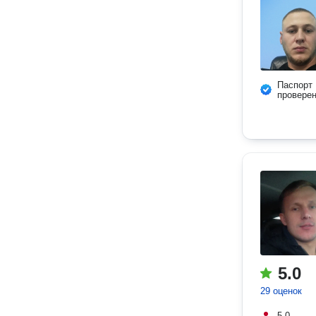
Паспорт
провере
5.0
29 оценок
5.0