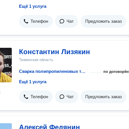
Ещё 1 услуга
Телефон
Чат
Предложить заказ
Константин Лизякин
Тюменская область
Сварка полипропиленовых труб
по договорён
Ещё 1 услуга
н
Телефон
Чат
Предложить заказ
Алексей Федянин