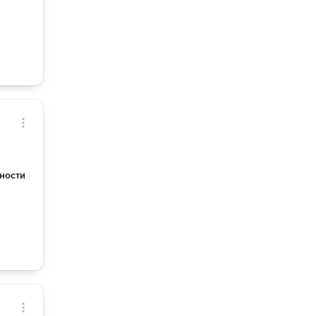
ности