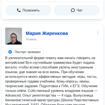
Позвонить
Чат
Мария Жиренкова
Тюмень
Паспорт проверен
В увлекательной форме помогу вам начать говорить на
английском! Вся скучнейшая грамматика будет подана
весело, чтобы всеми способами увлечь иностранным
языком, дав знания на всю жизнь. При обучении
используется много эффективных методик: игры, тесты,
проверенные годами учебники, блиц-опросы, квизы,
творческие задания. Подготовка к ГИА, к ЕГЭ. Обучение
только online. Собственный уровень владения языком —
Advanced. Опыт репетиторства — 4 года. Выпускница
билингвистической магистратуры (Школа Перспективных
Исследований, SAS). Обладаю большим опытом