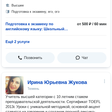
Высшее
Подготовка к экзамену, егэ, огэ
Подготовка к экзамену по
от 500 ₽ / 60 мин
английскому языку: Школьный
экзамен
Ещё 2 услуги
Позвонить
Чат
Ирина Юрьевна Жукова
Тюмень
Учитель высшей категории с 10 летним стажем
преподавательской деятельности. Сертификат TOEFL
2013г. Уроки с уникальной методикой, основной акцент
ставится на говорение и создание прочной лексико-