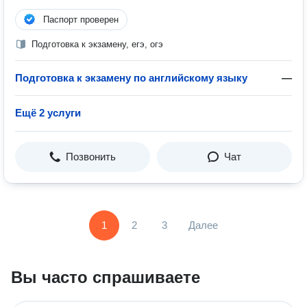
Паспорт проверен
Подготовка к экзамену, егэ, огэ
Подготовка к экзамену по английскому языку
—
Ещё 2 услуги
Позвонить
Чат
1
2
3
Далее
Вы часто спрашиваете