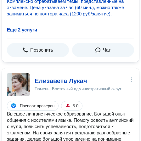
экзамен
Комплексно отрабатываем темы, представленные на
экзамене. Цена указана за час (60 мин.), можно также
заниматься по полтора часа (1200 руб/занятие).
Ещё 2 услуги
Позвонить
Чат
Елизавета Лукач
Тюмень, Восточный административный округ
Паспорт проверен
5.0
Высшее лингвистическое образование. Большой опыт
общения с носителями языка. Помогу освоить английский
с нуля, повысить успеваемость, подготовиться к
экзаменам. На своих занятия предлагаю разнообразные
задания, делаю большой упор именно на понимание