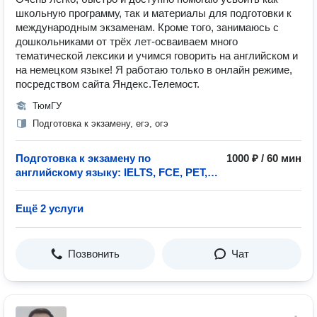
школьную программу, так и материалы для подготовки к
международным экзаменам. Кроме того, занимаюсь с
дошкольниками от трёх лет-осваиваем много
тематической лексики и учимся говорить на английском и
на немецком языке! Я работаю только в онлайн режиме,
посредством сайта Яндекс.Телемост.
ТюмГУ
Подготовка к экзамену, егэ, огэ
Подготовка к экзамену по
1000 ₽ / 60 мин
английскому языку: IELTS, FCE, PET,
YLE, ЕГЭ, ОГЭ, Школьный экзамен
Ещё 2 услуги
Позвонить
Чат