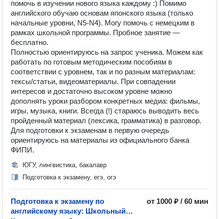
помочь в изучении нового языка каждому :) Помимо
английского обучаю основам японского языка (только
начальные уровни, N5-N4). Могу помочь с немецким в
рамках школьной программы. Пробное занятие —
бесплатно.
Полностью ориентируюсь на запрос ученика. Можем как
работать по готовым методическим пособиям в
соответствии с уровнем, так и по разным материалам:
тексы/статьи, видеоматериалы. При совпадении
интересов и достаточно высоком уровне можно
дополнять уроки разбором конкретных медиа: фильмы,
игры, музыка, книги. Всегда (!) стараюсь выводить весь
пройденный материал (лексика, грамматика) в разговор.
Для подготовки к экзаменам в первую очередь
ориентируюсь на материалы из официального банка
ФИПИ.
ЮГУ, лингвистика, бакалавр
Подготовка к экзамену, егэ, огэ
Подготовка к экзамену по
от 1000 ₽ / 60 мин
английскому языку: Школьный