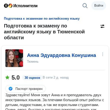
Войти
Подготовка к экзаменам по английскому языку
Подготовка к экзамену по
английскому языку в Тюменской
области
Анна Эдуардовна Конушина
Тюмень
5.0
В сети
2 д. назад
30 оценок
Паспорт проверен
Здравствуйте! Меня зовут Анна и я преподаватель двух
иностранных языков. За плечами большой опыт работы с
детьми, подростками, а так же взрослыми студентами.
Очень легко, быстро и доступно помогаю усвоить как