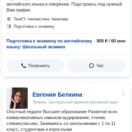
английского языка и говорение. Подстроюсь под нужный
Вам график.
ТюмГУ, лингвистика, бакалавр
Подготовка к экзамену
Подготовка к экзамену по английскому
800 ₽ / 60 мин
языку: Школьный экзамен
Позвонить
Чат
Евгения Белкина
Тюмень, Центральный административный округ
Опытный педагог Высшее образование Развитие всех
коммуникативных навыков:аудирование, чтение,
спикинг,письмо. Занимаюсь со школьниками с 1 по 11
класс, студентами и взрослыми