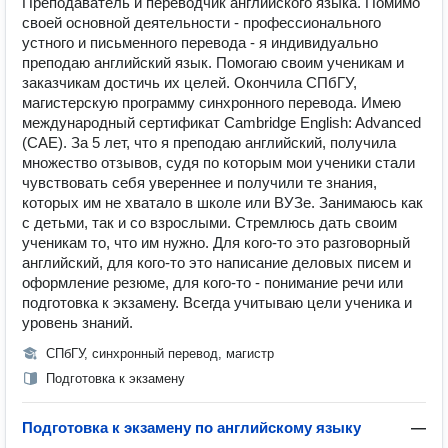
Преподаватель и переводчик английского языка. Помимо
своей основной деятельности - профессионального
устного и письменного перевода - я индивидуально
преподаю английский язык. Помогаю своим ученикам и
заказчикам достичь их целей. Окончила СПбГУ,
магистерскую программу синхронного перевода. Имею
международный сертификат Cambridge English: Advanced
(CAE). За 5 лет, что я преподаю английский, получила
множество отзывов, судя по которым мои ученики стали
чувствовать себя увереннее и получили те знания,
которых им не хватало в школе или ВУЗе. Занимаюсь как
с детьми, так и со взрослыми. Стремлюсь дать своим
ученикам то, что им нужно. Для кого-то это разговорный
английский, для кого-то это написание деловых писем и
оформление резюме, для кого-то - понимание речи или
подготовка к экзамену. Всегда учитываю цели ученика и
уровень знаний.
СПбГУ, синхронный перевод, магистр
Подготовка к экзамену
Подготовка к экзамену по английскому языку
—