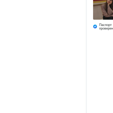
Паспорт
провере