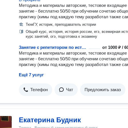
Методика и материалы авторские, тестовое входящее
занятие - бесплатно 50/50 при обучении сочетаю обще
практику (кимы под каждую тему разработал также са
ТюмГУ, историк, преподаватель истории
Общий курс, история, история россии, егэ, всемирная ист
курс занятий, огэ, подготовка к экзамену
Занятие с репетитором по истории
от
1000 ₽ / 
Методика и материалы авторские, тестовое входящее
занятие - бесплатно 50/50 при обучении сочетаю обще
практику (кимы под каждую тему разработал также са
Ещё 7 услуг
Телефон
Чат
Предложить заказ
Екатерина Будник
Тюмень, Восточный административный округ