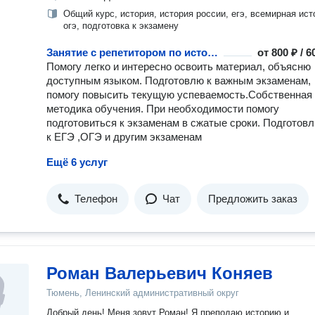
Общий курс, история, история россии, егэ, всемирная ист
огэ, подготовка к экзамену
Занятие с репетитором по истории
от
800 ₽ / 
Помогу легко и интересно освоить материал, объясню
доступным языком. Подготовлю к важным экзаменам,
помогу повысить текущую успеваемость.Собственная
методика обучения. При необходимости помогу
подготовиться к экзаменам в сжатые сроки. Подготов
к ЕГЭ ,ОГЭ и другим экзаменам
Ещё 6 услуг
Телефон
Чат
Предложить заказ
Роман Валерьевич Коняев
Тюмень, Ленинский административный округ
Добрый день! Меня зовут Роман! Я преподаю историю и