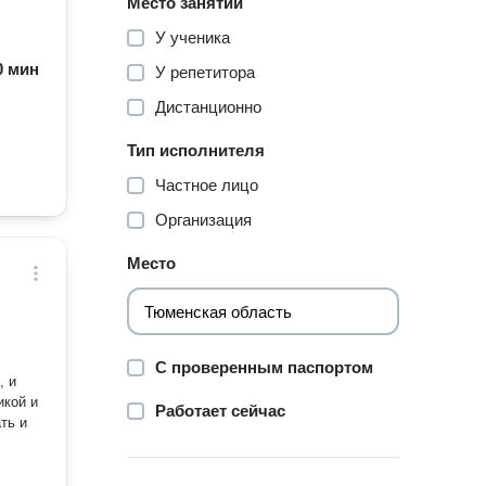
Место занятий
У ученика
60 мин
У репетитора
Дистанционно
Тип исполнителя
Частное лицо
Организация
Место
С проверенным паспортом
Работает сейчас