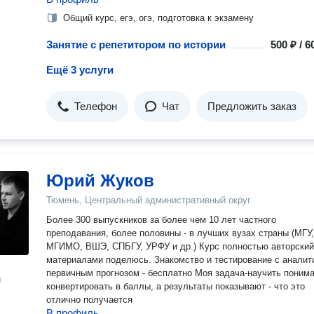
Общий курс, егэ, огэ, подготовка к экзамену
Занятие с репетитором по истории
500 ₽ / 
Ещё 3 услуги
Телефон
Чат
Предложить заказ
Юрий Жуков
Тюмень, Центральный административный округ
Более 300 выпускников за более чем 10 лет частного
преподавания, более половины - в лучших вузах страны (МГУ,
МГИМО, ВШЭ, СПБГУ, УРФУ и др.) Курс полностью авторский, и
материалами поделюсь. Знакомство и тестирование с аналитикой и
первичным прогнозом - бесплатно Моя задача-научить понимать и
н
конвертировать в баллы, а результаты показывают - что это
отлично получается
В профиль