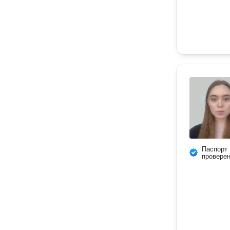
Паспорт
провере