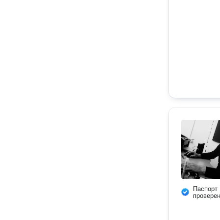
Паспорт
провере