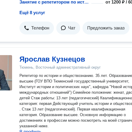
Занятие с репетитором по истории
от
1200 ₽ / 
Ещё 8 услуг
Телефон
Чат
Предложить заказ
Ярослав Кузнецов
Тюмень, Восточный административный округ
Репетитор по истории и обществознанию. 35 лет. Образование
высшее (ГОУ ВПО Тюменский государственный университет,
Институт истории и политических наук", кафедра "Новой исто
международных отношений") Семейное положение: женат, дв
детей Стаж работы: 13 лет (педагогический) Квалификационн
категория: первая Действующий учитель истории и общество
. Стаж 13 лет (педагогический). Первая квалификационная
категория. Образование высшее. Основную информацию о
достижениях в профессии можно посмотреть на моей странич
указанной ниже.
В профиль