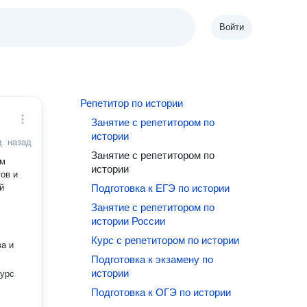
Войти
Репетитор по истории
Занятие с репетитором по
истории
д. назад
Занятие с репетитором по
ом
истории
ов и
й
Подготовка к ЕГЭ по истории
Занятие с репетитором по
истории России
Курс с репетитором по истории
ва и
Подготовка к экзамену по
истории
курс
Подготовка к ОГЭ по истории