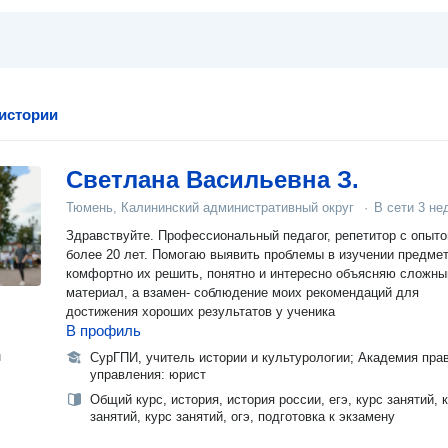
 истории
Светлана Васильевна З.
Тюмень, Калининский административный округ
·
В сети
3 не
Здравствуйте. Профессиональный педагог, репетитор с опыт
более 20 лет. Помогаю выявить проблемы в изучении предмет
комфортно их решить, понятно и интересно объясняю сложны
материал, а взамен- соблюдение моих рекомендаций для
достижения хороших результатов у ученика
В профиль
н
СурГПИ, учитель истории и культурологии; Академия пра
управления: юрист
Общий курс, история, история россии, егэ, курс занятий, 
занятий, курс занятий, огэ, подготовка к экзамену