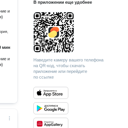
В приложении еще удобнее
ние и
м)
ория,
60 мин
ние и
Наведите камеру вашего телефона
м)
на QR-код, чтобы скачать
приложение или перейдите
по ссылке