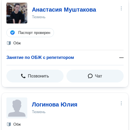
Анастасия Муштакова
Тюмень
Паспорт проверен
Обж
Занятие по ОБЖ с репетитором
—
Позвонить
Чат
Логинова Юлия
Тюмень
Обж