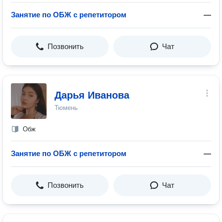
Занятие по ОБЖ с репетитором
—
Позвонить
Чат
Дарья Иванова
Тюмень
Обж
Занятие по ОБЖ с репетитором
—
Позвонить
Чат