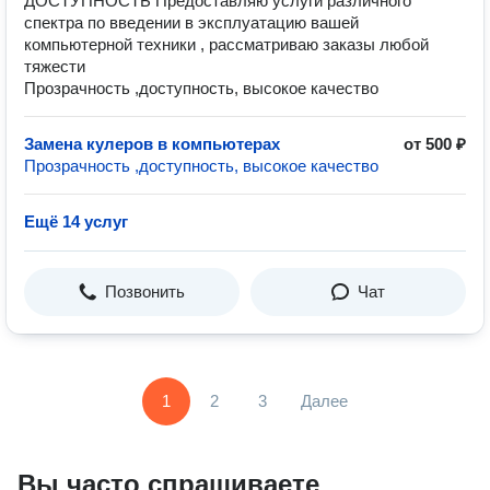
ДОСТУПНОСТЬ Предоставляю услуги различного
спектра по введении в эксплуатацию вашей
компьютерной техники , рассматриваю заказы любой
тяжести
Прозрачность ,доступность, высокое качество
Замена кулеров в компьютерах
от 500 ₽
Прозрачность ,доступность, высокое качество
Ещё 14 услуг
Позвонить
Чат
1
2
3
Далее
Вы часто спрашиваете