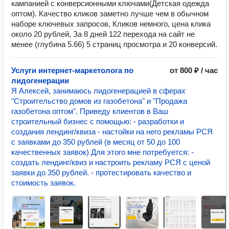
кампанией с конверсионными ключами(Детская одежда
оптом). Качество кликов заметно лучше чем в обычном
наборе ключевых запросов, Кликов немного, цена клика
около 20 рублей, За 8 дней 122 перехода на сайт не
менее (глубина 5.66) 5 страниц просмотра и 20 конверсий.
Услуги интернет-маркетолога по
от 800 ₽ / час
лидогенерации
Я Алексей, занимаюсь лидогенерацией в сферах
"Строительство домов из газобетона" и "Продажа
газобетона оптом". Приведу клиентов в Ваш
строительный бизнес с помощью: - разработки и
создания лендинг/квиза - настойки на него рекламы РСЯ
с заявками до 350 рублей (в месяц от 50 до 100
качественных заявок) Для этого мне потребуется: -
создать лендинг/квиз и настроить рекламу РСЯ с ценой
заявки до 350 рублей. - протестировать качество и
стоимость заявок.