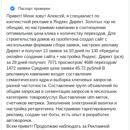
Паспорт проверен
Привет! Меня зовут Алексей, я специалист по
контекстной рекламе в Яндекс Директ. Золотых гор не
обещаю, но настраиваю кампании в соотношении
оптимальная цена клика к количеству переходов. Для
строительства домов из газобетона создал сайт с
несколькими формами сбора заявок, настроил рекламу
Директ и получил 13 заявок за 10 дней по 130 «Кредиты
онлайн» создание сайта + настройка Яндекс. Директ (рся)
за 28 дней получил: 7071 просмотров/ 4686 переходов/
1472 заявки Средняя цена заявки 45.72 рублей В
рекламную кампанию входит составления
семантического ядра и выборка ключевых запросов
разной частотности. Составление групп объявлений по
общим запросам и сегментация запросов в нескольких
категориях товаров/услуг. Выставление utm-меток,
счетчиков метрики. Заполнение электронной визитки и
настройка ретаргетинга. Настраиваю таргетированную
рекламу, создаю чат-боты, есть опыт в разработке
автоворонок.
Всем привет! Продолжаю наблюдать за Рекламной