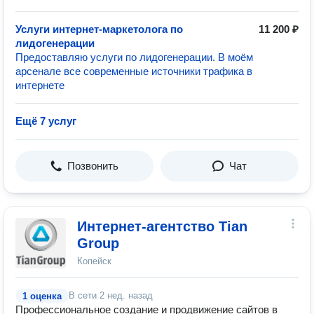
Услуги интернет-маркетолога по
11 200 ₽
лидогенерации
Предоставляю услуги по лидогенерации. В моём
арсенале все современные источники трафика в
интернете
Ещё 7 услуг
Позвонить
Чат
Интернет-агентство Tian
Group
Копейск
В сети
2 нед. назад
1 оценка
Профессиональное создание и продвижение сайтов в