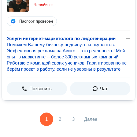
Челябинск
Паспорт проверен
Услуги интернет-маркетолога по лидогенерации
—
Поможем Вашему бизнесу подвинуть конкурентов.
Эффективная реклама на Авито -- это реальность! Мой
опыт в маркетинге -- более 300 рекламных кампаний.
Работаю с командой своих учеников. Гарантированно не
берём проект в работу, если не уверены в результате
Позвонить
Чат
1
2
3
Далее