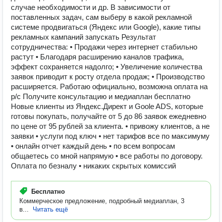
случае необходимости и др. В зависимости от
поставленных задач, сам выберу в какой рекламной
системе продвигаться (Яндекс или Google), какие типы
рекламных кампаний запускать Результат
сотрудничества: • Продажи через интернет стабильно
растут • Благодаря расширению каналов трафика,
эффект сохраняется надолго; • Увеличение количества
заявок приводит к росту отдела продаж; • Производство
расширяется. Работаю официально, возможна оплата на
р/с Получите консультацию и медиаплан бесплатно
Новые клиенты из Яндекс.Директ и Goole ADS, которые
готовы покупать, получайте от 5 до 86 заявок ежедневно
по цене от 95 рублей за клиента. • привожу клиентов, а не
заявки • услуги под ключ • нет тарифов все по максимуму
• онлайн отчет каждый день • по всем вопросам
общаетесь со мной напрямую • все работы по договору.
Оплата по безналу • никаких скрытых комиссий
Бесплатно
Коммерческое предложение, подробный медиаплан, 3
в...
Читать ещё