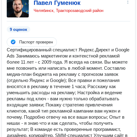
Павел Гуменюк
Челябинск, Тракторозаводский район
9 оценок
Паспорт проверен
Cертифицированный специалист Яндекс.Директ и Google
Ads Занимаюсь маркетингом и контекстной рекламой
более 11 лет - с 2009 года. Я всегда на связи. Вы можете
мне позвонить или написать в любой момент. Составлю
медиа-план бюджета на рекламу с прогнозом заявок
(отдельно Яндекс и Google); Все правки и пожелания
вносятся в рекламу в течение 1 часа; Расскажу как
уменьшить расходы на рекламу; Настройка и ведение
рекламы под ключ - вам нужно только обрабатывать
входящие заявки; Покажу стратегию привлечения
клиентов, какой тип рекламной кампании вам нужен и
почему. Подробно отвечу на все ваши вопросы; Опыт в
нишах - я знаю что и как сделать, чтобы получить
результат; В команде есть проверенные программист,
дизайнер, копирайтер, SMM-специалист Улучшим сайт в