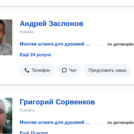
Андрей Заслонов
Копейск
Монтаж штанги для душевой шторки
по договорён
Ещё 24 услуги
Телефон
Чат
Предложить заказ
Григорий Сорвенков
Копейск
Монтаж штанги для душевой шторки
по договорён
Ещё 15 услуг