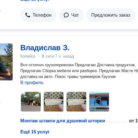
н
Телефон
Чат
Предложить заказ
Владислав З.
Копейск
·
В сети
7 ч. назад
Все отлично грузоперевозки Предлагаю Доставка продуктов,
Предлагаю Сборка мебели или разборка. Предлагаю Масте Н
доставка на авто. Покос травы триммером Грузчик
В профиль
н
Монтаж штанги для душевой шторки
от
1
Ещё 15 услуг