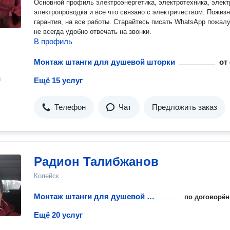
Основной профиль электроэнергетика, электротехника, элект
электропроводка и все что связано с электричеством. Пожизненная
гарантия, на все работы. Старайтесь писать WhatsApp пожалуйста,
не всегда удобно отвечать на звонки.
В профиль
Монтаж штанги для душевой шторки
от
н
Ещё 15 услуг
Телефон
Чат
Предложить заказ
Радион Талибжанов
Копейск
Монтаж штанги для душевой шторки
по договорён
Ещё 20 услуг