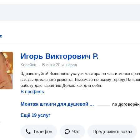
с
Игорь Викторович Р.
Копейск
·
В сети
20 ч. назад
Здравствуйте! Выполняю услуги мастера на час и мелко сро
заказы домашнего ремонта. Выезжаю по всему городу.На свою
работу даю гарантию.Делаю как для себя.
В профиль
Монтаж штанги для душевой шторки
по договорён
Ещё 19 услуг
н
Телефон
Чат
Предложить заказ