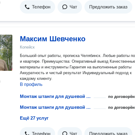
н
Телефон
Чат
Предложить заказ
Максим Шевченко
Копейск
Большой опыт работы, прописка Челябинск. Любые работы п
и квартире. Преимущества: Оперативный выезд Качественные
материалы и инструменты Гарантия на выполненные работы
Аккуратность и чистый результат Индивидуальный подход к
каждому клиенту.
н
В профиль
Монтаж штанги для душевой шторки
по договорён
Монтаж штанги для душевой шторки
по договорён
Ещё 27 услуг
Телефон
Чат
Предложить заказ