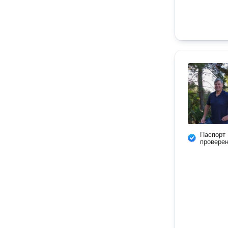
Паспорт
провере