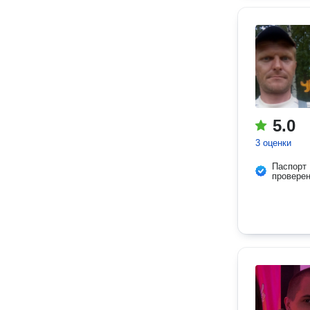
5.0
3 оценки
Паспорт
провере