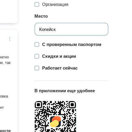
Организация
Место
С проверенным паспортом
Скидки и акции
ратно
и, так
Работает сейчас
В приложении еще удобнее
новка
ности