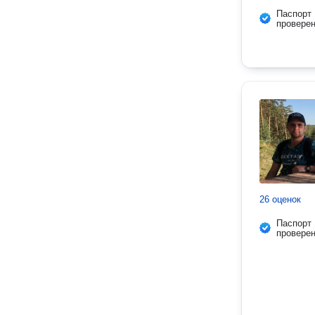
Паспорт
провере
26 оценок
Паспорт
провере