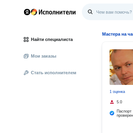
Мастера на ча
Найти специалиста
Мои заказы
Стать исполнителем
1 оценка
5.0
Паспорт
провере