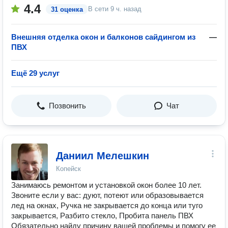
4.4
В сети
9 ч. назад
31 оценка
Внешняя отделка окон и балконов сайдингом из
—
ПВХ
Ещё 29 услуг
Позвонить
Чат
Даниил Мелешкин
Копейск
Занимаюсь ремонтом и установкой окон более 10 лет.
Звоните если у вас: дуют, потеют или образовывается
лед на окнах, Ручка не закрывается до конца или туго
закрывается, Разбито стекло, Пробита панель ПВХ
Обязательно найду причину вашей проблемы и помогу ее