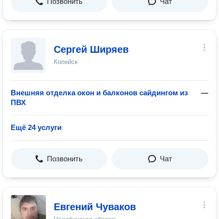
Позвонить
Чат
Cергей Ширяев
Копейск
Внешняя отделка окон и балконов сайдингом из
—
ПВХ
Ещё 24 услуги
Позвонить
Чат
Евгений Чуваков