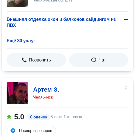
Челябинская область
Внешняя отделка окон и балконов сайдингом из
—
ПВХ
Ещё 30 услуг
Позвонить
Чат
Артем З.
Челябинск
5.0
В сети
1 д. назад
6 оценок
Паспорт проверен